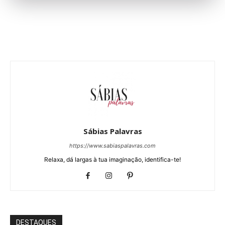
Sábias Palavras
https://www.sabiaspalavras.com
Relaxa, dá largas à tua imaginação, identifica-te!
DESTAQUES