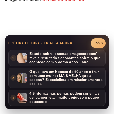
Compartilhar
Top 3
PRÓXIMA LEITURA - EM ALTA AGORA
Estudo sobre ‘canetas emagrecedoras’
revela resultados chocantes sobre o que
1
acontece com o corpo após 1 ano
O que leva um homem de 50 anos a trair
com uma mulher MAIS VELHA que a
2
esposa? Especialista em relacionamentos
explica
4 Sintomas nas pernas podem ser sinais
de ‘câncer letal’ muito perigoso e pouco
3
detectado