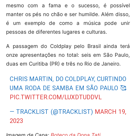
mesmo com a fama e o sucesso, é possível
manter os pés no chão e ser humilde. Além disso,
é um exemplo de como a música pode unir
pessoas de diferentes lugares e culturas.
A passagem do Coldplay pelo Brasil ainda terá
onze apresentações no total: seis em São Paulo,
duas em Curitiba (PR) e três no Rio de Janeiro.
CHRIS MARTIN, DO COLDPLAY, CURTINDO
UMA RODA DE SAMBA EM SÃO PAULO 🥰
PIC.TWITTER.COM/LUXDTUDDVL
— TRACKLIST (@TRACKLIST)
MARCH 19,
2023
Imagem de Capa:
Boteco da Dona Tati