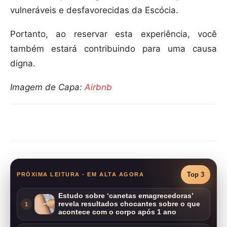
vulneráveis e desfavorecidas da Escócia.
Portanto, ao reservar esta experiência, você
também estará contribuindo para uma causa
digna.
Imagem de Capa:
Airbnb
Compartilhar
Top 3
PRÓXIMA LEITURA - EM ALTA AGORA
Estudo sobre ‘canetas emagrecedoras’
revela resultados chocantes sobre o que
1
acontece com o corpo após 1 ano