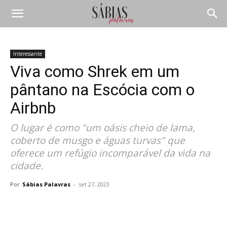
Interessante
Viva como Shrek em um
pântano na Escócia com o
Airbnb
O lugar é como "um oásis cheio de lama,
coberto de musgo e águas turvas" que
oferece um refúgio incomparável da vida na
cidade.
Por
Sábias Palavras
-
set 27, 2023
Compartilhar