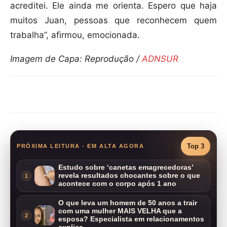
acreditei. Ele ainda me orienta. Espero que haja
muitos Juan, pessoas que reconhecem quem
trabalha”, afirmou, emocionada.
Imagem de Capa: Reprodução /
ADNSUR
Compartilhar
Top 3
PRÓXIMA LEITURA - EM ALTA AGORA
Estudo sobre ‘canetas emagrecedoras’
revela resultados chocantes sobre o que
1
acontece com o corpo após 1 ano
O que leva um homem de 50 anos a trair
com uma mulher MAIS VELHA que a
2
esposa? Especialista em relacionamentos