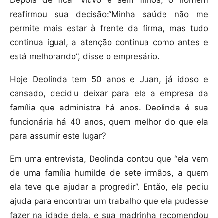
Depois de ficar viúvo e sem filhos, o homem
reafirmou sua decisão:“Minha saúde não me
permite mais estar à frente da firma, mas tudo
continua igual, a atenção continua como antes e
está melhorando”, disse o empresário.
Hoje Deolinda tem 50 anos e Juan, já idoso e
cansado, decidiu deixar para ela a empresa da
família que administra há anos. Deolinda é sua
funcionária há 40 anos, quem melhor do que ela
para assumir este lugar?
Em uma entrevista, Deolinda contou que “ela vem
de uma família humilde de sete irmãos, a quem
ela teve que ajudar a progredir”. Então, ela pediu
ajuda para encontrar um trabalho que ela pudesse
fazer na idade dela, e sua madrinha recomendou