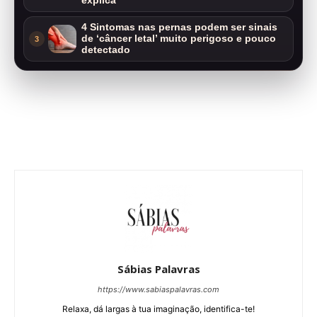
explica
4 Sintomas nas pernas podem ser sinais
de ‘câncer letal’ muito perigoso e pouco
3
detectado
Sábias Palavras
https://www.sabiaspalavras.com
Relaxa, dá largas à tua imaginação, identifica-te!