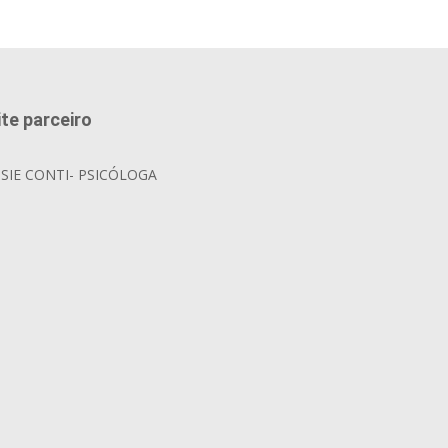
ite parceiro
OSIE CONTI- PSICÓLOGA