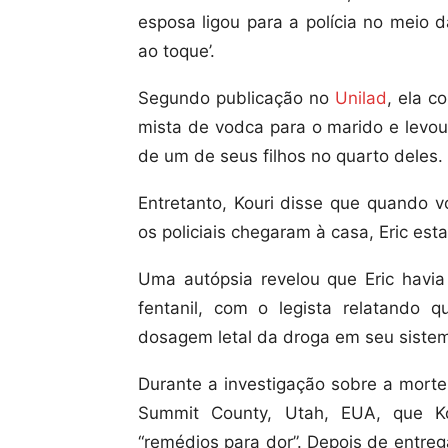
esposa ligou para a polícia no meio d
ao toque’.
Segundo publicação no
Unilad
, ela c
mista de vodca para o marido e levou 
de um de seus filhos no quarto deles.
Entretanto, Kouri disse que quando v
os policiais chegaram à casa, Eric es
Uma autópsia revelou que Eric havi
fentanil, com o legista relatando 
dosagem letal da droga em seu siste
Durante a investigação sobre a morte
Summit County, Utah, EUA, que Ko
“remédios para dor”. Depois de entreg