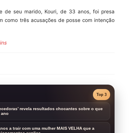
 de seu marido, Kouri, de 33 anos, foi presa
em como três acusações de posse com intenção
ins
Top 3
cedoras’ revela resultados chocantes sobre o que
 ano
nos a trair com uma mulher MAIS VELHA que a