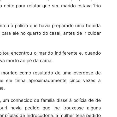
a noite para relatar que seu marido estava ‘frio
ontou à polícia que havia preparado uma bebida
para ele no quarto do casal, antes de ir cuidar
oltou encontrou o marido indiferente e, quando
tava morto ao pé da cama.
a morrido como resultado de uma overdose de
que ele tinha aproximadamente cinco vezes a
ma.
, um conhecido da família disse à polícia de de
uri havia pedido que lhe trouxesse alguns
ar pílulas de hidrocodona, a mulher teria pedido