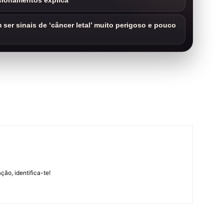
cionamentos explica
ser sinais de ‘câncer letal’ muito perigoso e pouco
m
ção, identifica-te!