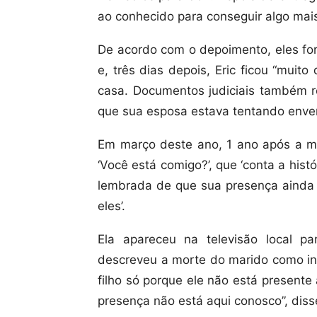
ao conhecido para conseguir algo mais
De acordo com o depoimento, eles for
e, três dias depois, Eric ficou “mui
casa. Documentos judiciais também r
que sua esposa estava tentando enven
Em março deste ano, 1 ano após a mor
‘Você está comigo?’, que ‘conta a his
lembrada de que sua presença ainda 
eles’.
Ela apareceu na televisão local p
descreveu a morte do marido como ine
filho só porque ele não está presente
presença não está aqui conosco”, diss