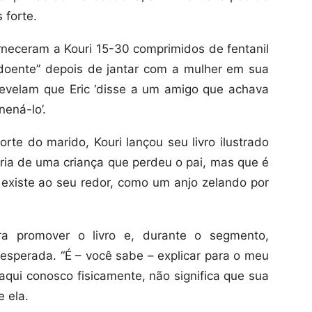
 forte.
neceram a Kouri 15-30 comprimidos de fentanil
to doente” depois de jantar com a mulher em sua
evelam que Eric ‘disse a um amigo que achava
ená-lo’.
te do marido, Kouri lançou seu livro ilustrado
tória de uma criança que perdeu o pai, mas que é
existe ao seu redor, como um anjo zelando por
ara promover o livro e, durante o segmento,
sperada. “É – você sabe – explicar para o meu
 aqui conosco fisicamente, não significa que sua
e ela.