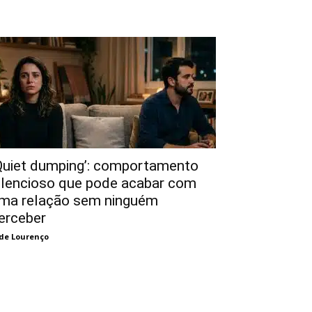
Quiet dumping’: comportamento
ilencioso que pode acabar com
ma relação sem ninguém
erceber
de Lourenço