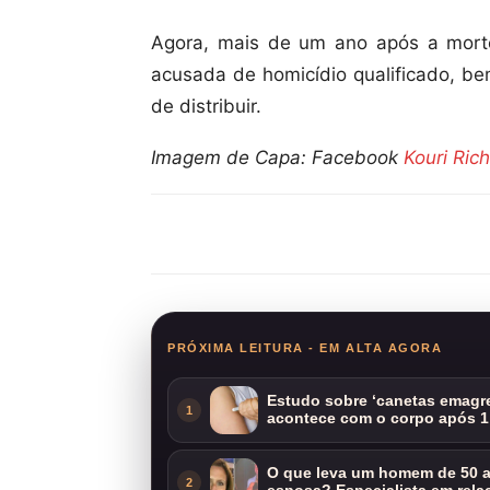
Agora, mais de um ano após a morte
acusada de homicídio qualificado, b
de distribuir.
Imagem de Capa: Facebook
Kouri Rich
Compartilhar
PRÓXIMA LEITURA - EM ALTA AGORA
Estudo sobre ‘canetas emagre
1
acontece com o corpo após 1
O que leva um homem de 50 a
2