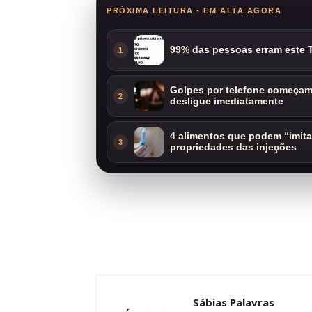
PRÓXIMA LEITURA - EM ALTA AGORA
99% das pessoas erram este T
1
Golpes por telefone começam 
2
desligue imediatamente
4 alimentos que podem “imit
3
propriedades das injeções
Sábias Palavras