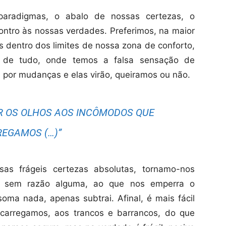
paradigmas, o abalo de nossas certezas, o
ntro às nossas verdades. Preferimos, na maior
s dentro dos limites de nossa zona de conforto,
 de tudo, onde temos a falsa sensação de
 por mudanças e elas virão, queiramos ou não.
HAR OS OLHOS AOS INCÔMODOS QUE
EGAMOS (…)”
as frágeis certezas absolutas, tornamo-nos
o sem razão alguma, ao que nos emperra o
oma nada, apenas subtrai. Afinal, é mais fácil
carregamos, aos trancos e barrancos, do que