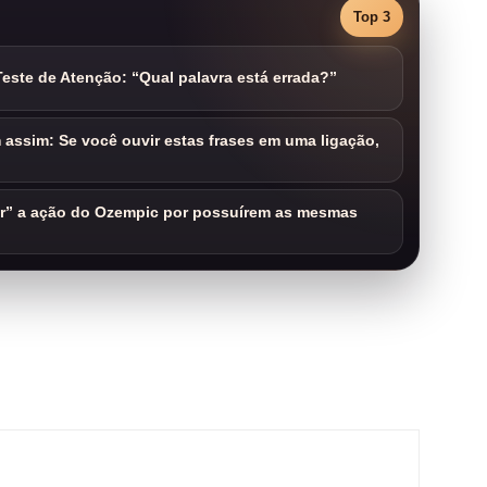
Top 3
este de Atenção: “Qual palavra está errada?”
assim: Se você ouvir estas frases em uma ligação,
ar” a ação do Ozempic por possuírem as mesmas