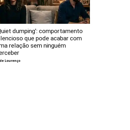
Quiet dumping’: comportamento
ilencioso que pode acabar com
ma relação sem ninguém
erceber
de Lourenço