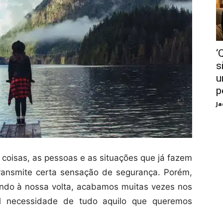
‘
s
u
p
Ja
 coisas, as pessoas e as situações que já fazem
transmite certa sensação de segurança. Porém,
undo à nossa volta, acabamos muitas vezes nos
al necessidade de tudo aquilo que queremos