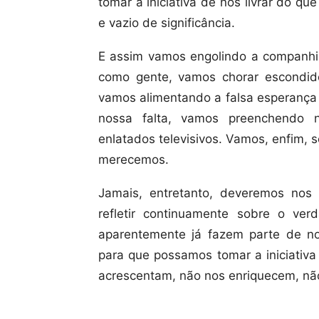
tomar a iniciativa de nos livrar do qu
e vazio de significância.
E assim vamos engolindo a companhi
como gente, vamos chorar escondid
vamos alimentando a falsa esperança 
nossa falta, vamos preenchendo 
enlatados televisivos. Vamos, enfim, 
merecemos.
Jamais, entretanto, deveremos no
refletir continuamente sobre o ve
aparentemente já fazem parte de no
para que possamos tomar a iniciativ
acrescentam, não nos enriquecem, nã