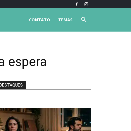
CONTATO
TEMAS
ua espera
DESTAQUES