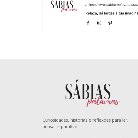
https://www.sabiaspalavras.co
Relaxa, dá largas à tua imagina
Curiosidades, historias e reflexoes para ler,
pensar e partilhar.