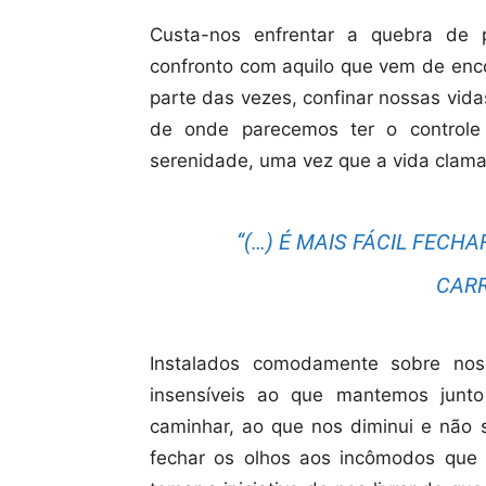
Custa-nos enfrentar a quebra de 
confronto com aquilo que vem de enco
parte das vezes, confinar nossas vida
de onde parecemos ter o controle
serenidade, uma vez que a vida clama
“(…) É MAIS FÁCIL FEC
CARR
Instalados comodamente sobre noss
insensíveis ao que mantemos junt
caminhar, ao que nos diminui e não s
fechar os olhos aos incômodos que 