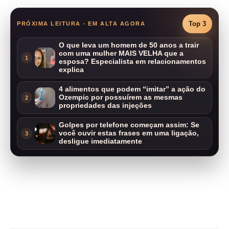
Top 3
PRÓXIMA LEITURA - EM ALTA AGORA
O que leva um homem de 50 anos a trair
com uma mulher MAIS VELHA que a
1
esposa? Especialista em relacionamentos
explica
4 alimentos que podem “imitar” a ação do
Ozempic por possuírem as mesmas
2
propriedades das injeções
Golpes por telefone começam assim: Se
você ouvir estas frases em uma ligação,
3
desligue imediatamente