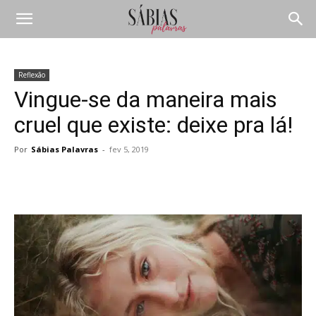
Reflexão
Vingue-se da maneira mais
cruel que existe: deixe pra lá!
Por
Sábias Palavras
-
fev 5, 2019
Compartilhar