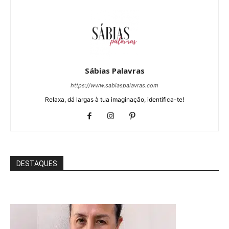
Sábias Palavras
https://www.sabiaspalavras.com
Relaxa, dá largas à tua imaginação, identifica-te!
DESTAQUES