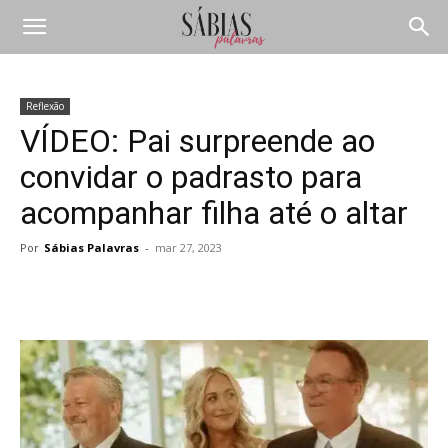
Reflexão
VÍDEO: Pai surpreende ao
convidar o padrasto para
acompanhar filha até o altar
Por
Sábias Palavras
-
mar 27, 2023
Compartilhar