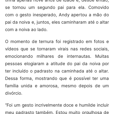
tinha apenas nove anos de idade e, desde então,
se tornou um segundo pai para ela. Comovido
com o gesto inesperado, Andy apertou a mão do
pai da noiva e, juntos, eles caminharam até o altar
com a noiva ao lado.
O momento de ternura foi registrado em fotos e
vídeos que se tornaram virais nas redes sociais,
emocionando milhares de internautas. Muitas
pessoas elogiaram a atitude do pai da noiva por
ter incluído o padrasto na caminhada até o altar.
Dessa forma, mostrando que é possível ter uma
família unida e amorosa, mesmo depois de um
divórcio.
“Foi um gesto incrivelmente doce e humilde incluir
meu padrasto também. Estou muito orgulhosa de