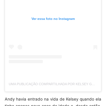
Ver essa foto no Instagram
UMA PUBLICAÇÃO COMPARTILHADA POR KELSEY GRIFFITH (@KELSEY_GRIFFITH_PHOTO)
Andy havia entrado na vida de Kelsey quando ela