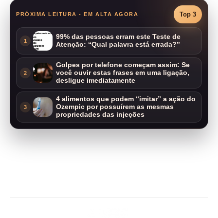
Top 3
PRÓXIMA LEITURA - EM ALTA AGORA
99% das pessoas erram este Teste de
1
Atenção: “Qual palavra está errada?”
Golpes por telefone começam assim: Se
você ouvir estas frases em uma ligação,
2
desligue imediatamente
4 alimentos que podem “imitar” a ação do
Ozempic por possuírem as mesmas
3
propriedades das injeções