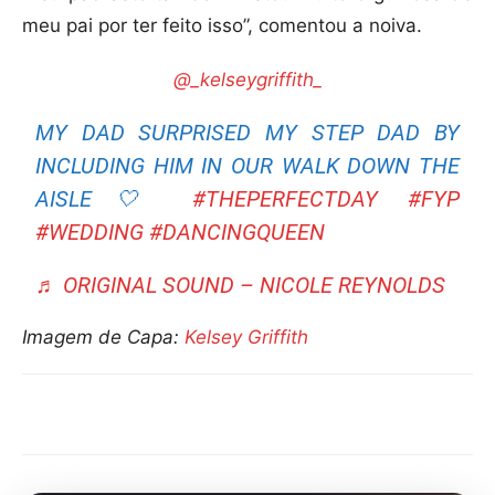
meu pai por ter feito isso”, comentou a noiva.
@_kelseygriffith_
MY DAD SURPRISED MY STEP DAD BY
INCLUDING HIM IN OUR WALK DOWN THE
AISLE🤍
#THEPERFECTDAY
#FYP
#WEDDING
#DANCINGQUEEN
♬ ORIGINAL SOUND – NICOLE REYNOLDS
Imagem de Capa:
Kelsey Griffith
Compartilhar