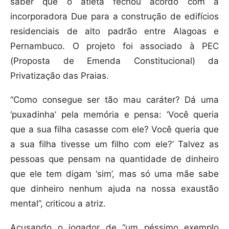
saber que o atleta fechou acordo com a
incorporadora Due para a construção de edifícios
residenciais de alto padrão entre Alagoas e
Pernambuco. O projeto foi associado à PEC
(Proposta de Emenda Constitucional) da
Privatização das Praias.
“Como consegue ser tão mau caráter? Dá uma
‘puxadinha’ pela memória e pensa: ‘Você queria
que a sua filha casasse com ele? Você queria que
a sua filha tivesse um filho com ele?’ Talvez as
pessoas que pensam na quantidade de dinheiro
que ele tem digam ‘sim’, mas só uma mãe sabe
que dinheiro nenhum ajuda na nossa exaustão
mental”, criticou a atriz.
Acusando o jogador de “um péssimo exemplo