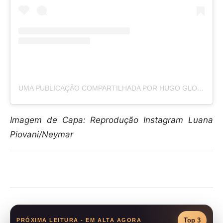
UMA PUBLICAÇÃO COMPARTILHADA POR HUGO GLOSS (@HUGOGLOSS)
Imagem de Capa: Reprodução Instagram Luana
Piovani/Neymar
Compartilhar
Top 3
PRÓXIMA LEITURA - EM ALTA AGORA