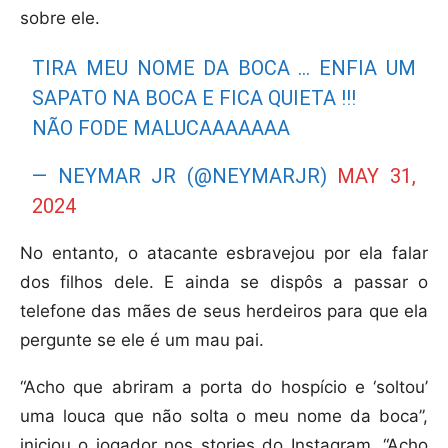
sobre ele.
TIRA MEU NOME DA BOCA … ENFIA UM
SAPATO NA BOCA E FICA QUIETA !!!
NÃO FODE MALUCAAAAAAA
— NEYMAR JR (@NEYMARJR)
MAY 31,
2024
No entanto, o atacante esbravejou por ela falar
dos filhos dele. E ainda se dispôs a passar o
telefone das mães de seus herdeiros para que ela
pergunte se ele é um mau pai.
“Acho que abriram a porta do hospício e ‘soltou’
uma louca que não solta o meu nome da boca”,
iniciou o jogador nos stories do Instagram. “Acho