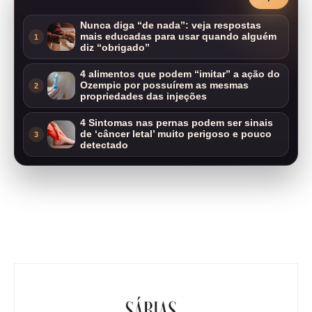
Nunca diga “de nada”: veja respostas
mais educadas para usar quando alguém
1
diz “obrigado”
4 alimentos que podem “imitar” a ação do
Ozempic por possuírem as mesmas
2
propriedades das injeções
4 Sintomas nas pernas podem ser sinais
de ‘câncer letal’ muito perigoso e pouco
3
detectado