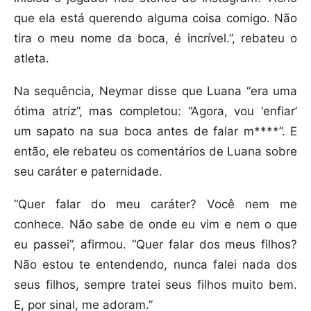
que ela está querendo alguma coisa comigo. Não
tira o meu nome da boca, é incrível.”, rebateu o
atleta.
Na sequência, Neymar disse que Luana “era uma
ótima atriz”, mas completou: “Agora, vou ‘enfiar’
um sapato na sua boca antes de falar m****”. E
então, ele rebateu os comentários de Luana sobre
seu caráter e paternidade.
“Quer falar do meu caráter? Você nem me
conhece. Não sabe de onde eu vim e nem o que
eu passei”, afirmou. “Quer falar dos meus filhos?
Não estou te entendendo, nunca falei nada dos
seus filhos, sempre tratei seus filhos muito bem.
E, por sinal, me adoram.”