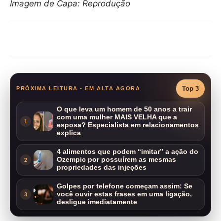
Imagem de Capa: Reprodução
Compartilhar
Top 3
PRÓXIMA LEITURA - EM ALTA AGORA
O que leva um homem de 50 anos a trair
com uma mulher MAIS VELHA que a
1
esposa? Especialista em relacionamentos
explica
4 alimentos que podem “imitar” a ação do
Ozempic por possuírem as mesmas
2
propriedades das injeções
Golpes por telefone começam assim: Se
você ouvir estas frases em uma ligação,
3
desligue imediatamente