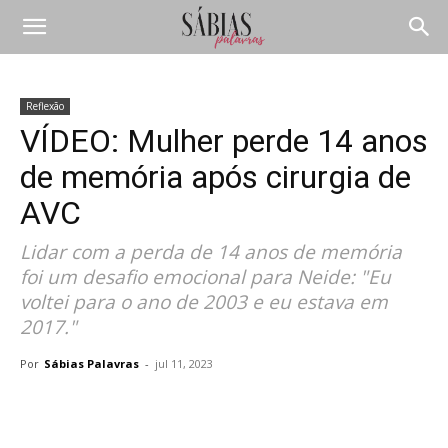
Reflexão
VÍDEO: Mulher perde 14 anos
de memória após cirurgia de
AVC
Lidar com a perda de 14 anos de memória
foi um desafio emocional para Neide: "Eu
voltei para o ano de 2003 e eu estava em
2017."
Por
Sábias Palavras
-
jul 11, 2023
Compartilhar