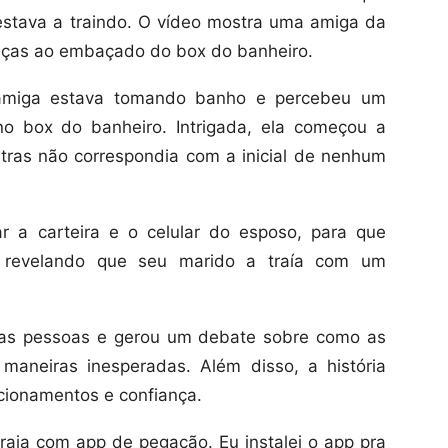
estava a traindo. O vídeo mostra uma amiga da
raças ao embaçado do box do banheiro.
amiga estava tomando banho e percebeu um
o box do banheiro. Intrigada, ela começou a
tras não correspondia com a inicial de nenhum
 a carteira e o celular do esposo, para que
m, revelando que seu marido a traía com um
tas pessoas e gerou um debate sobre como as
maneiras inesperadas. Além disso, a história
cionamentos e confiança.
aia com app de pegação. Eu instalei o app pra