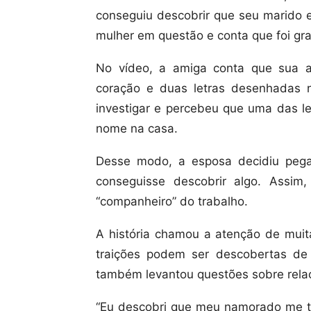
conseguiu descobrir que seu marido 
mulher em questão e conta que foi g
No vídeo, a amiga conta que sua 
coração e duas letras desenhadas n
investigar e percebeu que uma das le
nome na casa.
Desse modo, a esposa decidiu pegar
conseguisse descobrir algo. Assi
“companheiro” do trabalho.
A história chamou a atenção de mui
traições podem ser descobertas de 
também levantou questões sobre rela
“Eu descobri que meu namorado me tr