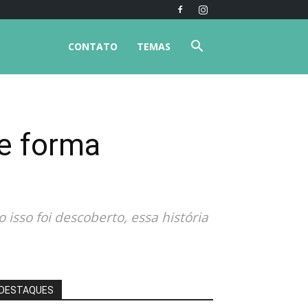
CONTATO
TEMAS
de forma
isso foi descoberto, essa história
DESTAQUES