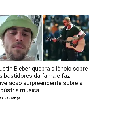
ustin Bieber quebra silêncio sobre
s bastidores da fama e faz
evelação surpreendente sobre a
ndústria musical
de Lourenço