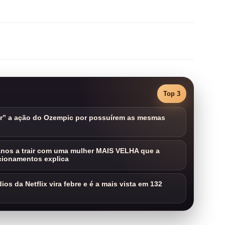
Top 3
ar” a ação do Ozempic por possuírem as mesmas
nos a trair com uma mulher MAIS VELHA que a
cionamentos explica
os da Netflix vira febre e é a mais vista em 132