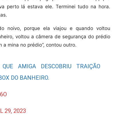
a perto lá estava ele. Terminei tudo na hora.
tas.
do noivo, porque ela viajou e quando voltou
heiro, voltou a câmera de segurança do prédio
 a mina no prédio”, contou outro.
QUE AMIGA DESCOBRIU TRAIÇÃO
OX DO BANHEIRO.
V6O
L 29, 2023