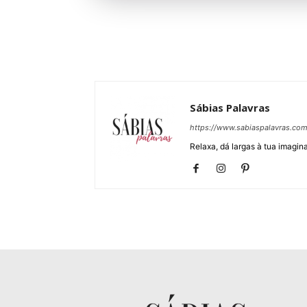
Sábias Palavras
https://www.sabiaspalavras.co
Relaxa, dá largas à tua imagina