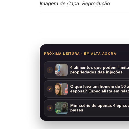
Imagem de Capa: Reprodução
Compartilhar
PRÓXIMA LEITURA - EM ALTA AGORA
4 alimentos que podem “imit
1
propriedades das injeções
O que leva um homem de 50 a
2
esposa? Especialista em rela
Minissérie de apenas 4 episódi
3
países