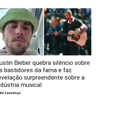
ustin Bieber quebra silêncio sobre
s bastidores da fama e faz
evelação surpreendente sobre a
ndústria musical
de Lourenço