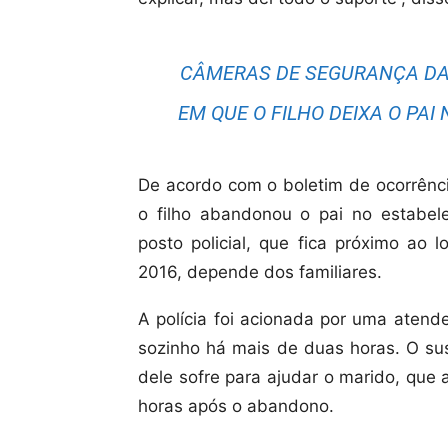
CÂMERAS DE SEGURANÇA DA
EM QUE O FILHO DEIXA O PAI 
De acordo com o boletim de ocorrênci
o filho abandonou o pai no estabe
posto policial, que fica próximo ao 
2016, depende dos familiares.
A polícia foi acionada por uma atend
sozinho há mais de duas horas. O sus
dele sofre para ajudar o marido, que a
horas após o abandono.