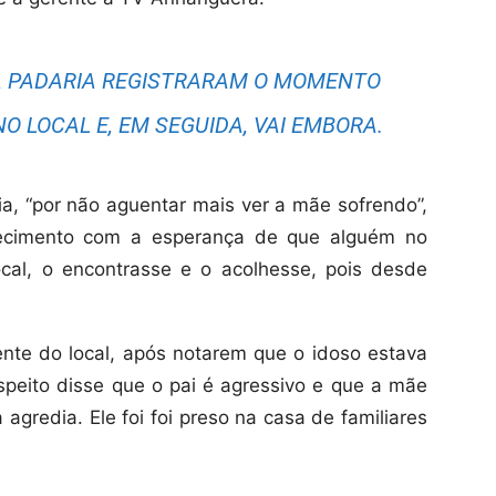
 PADARIA REGISTRARAM O MOMENTO
NO LOCAL E, EM SEGUIDA, VAI EMBORA.
a, “por não aguentar mais ver a mãe sofrendo”,
lecimento com a esperança de que alguém no
local, o encontrasse e o acolhesse, pois desde
ente do local, após notarem que o idoso estava
peito disse que o pai é agressivo e que a mãe
 agredia. Ele foi foi preso na casa de familiares