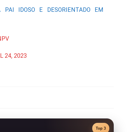
A PAI IDOSO E DESORIENTADO EM
NPV
L 24, 2023
Top 3