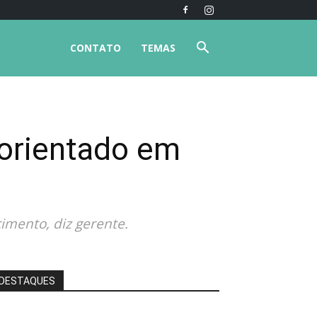
CONTATO
TEMAS
sorientado em
imento, diz gerente.
DESTAQUES