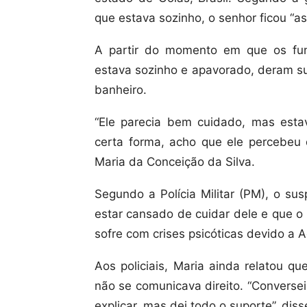
que estava sozinho, o senhor ficou “a
A partir do momento em que os fu
estava sozinho e apavorado, deram sup
banheiro.
“Ele parecia bem cuidado, mas esta
certa forma, acho que ele percebeu 
Maria da Conceição da Silva.
Segundo a Polícia Militar (PM), o su
estar cansado de cuidar dele e que o 
sofre com crises psicóticas devido a 
Aos policiais, Maria ainda relatou q
não se comunicava direito. “Converse
explicar, mas dei todo o suporte”, di