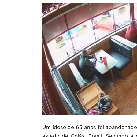
Um idoso de 65 anos foi abandonado p
estado de Goiás, Brasil. Segundo a