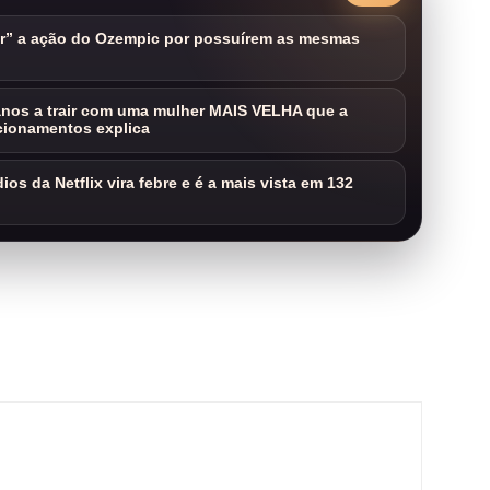
ar” a ação do Ozempic por possuírem as mesmas
nos a trair com uma mulher MAIS VELHA que a
cionamentos explica
os da Netflix vira febre e é a mais vista em 132
m