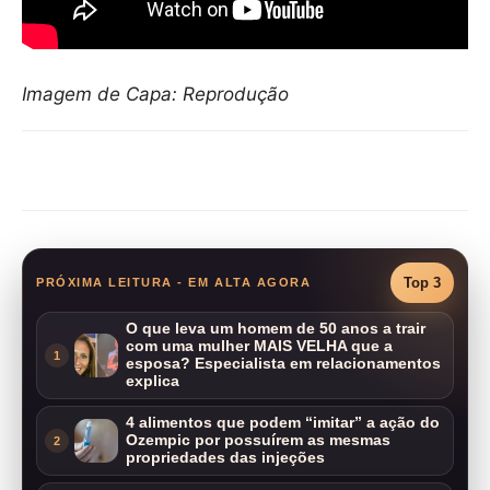
Imagem de Capa: Reprodução
Compartilhar
Top 3
PRÓXIMA LEITURA - EM ALTA AGORA
O que leva um homem de 50 anos a trair
com uma mulher MAIS VELHA que a
1
esposa? Especialista em relacionamentos
explica
4 alimentos que podem “imitar” a ação do
Ozempic por possuírem as mesmas
2
propriedades das injeções