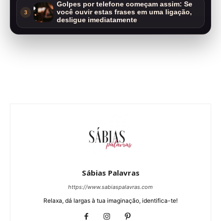
Golpes por telefone começam assim: Se
você ouvir estas frases em uma ligação,
3
desligue imediatamente
Sábias Palavras
https://www.sabiaspalavras.com
Relaxa, dá largas à tua imaginação, identifica-te!