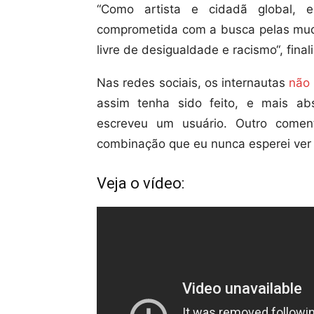
“Como artista e cidadã global, 
comprometida com a busca pelas mu
livre de desigualdade e racismo“, fina
Nas redes sociais, os internautas
não 
assim tenha sido feito, e mais abs
escreveu um usuário. Outro comen
combinação que eu nunca esperei ver
Veja o vídeo: