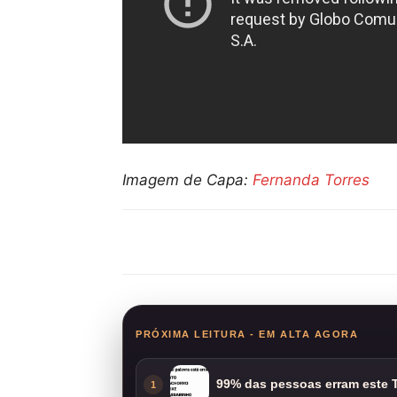
Imagem de Capa:
Fernanda Torres
Compartilhar
PRÓXIMA LEITURA - EM ALTA AGORA
99% das pessoas erram este T
1