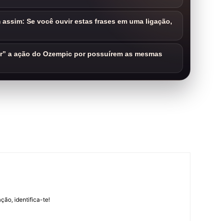
assim: Se você ouvir estas frases em uma ligação,
ar” a ação do Ozempic por possuírem as mesmas
m
ção, identifica-te!