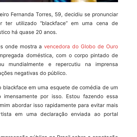
leiro Fernanda Torres, 59, decidiu se pronunciar
r ter utilizado “blackface” em uma cena de
tico há quase 20 anos.
ns onde mostra a
vencedora do Globo de Ouro
mpregada doméstica, com o corpo pintado de
zou mundialmente e repercutiu na imprensa
ações negativas do público.
do blackface em uma esquete de comédia de um
o imensamente por isso. Estou fazendo essa
mim abordar isso rapidamente para evitar mais
rtista em uma declaração enviada ao portal