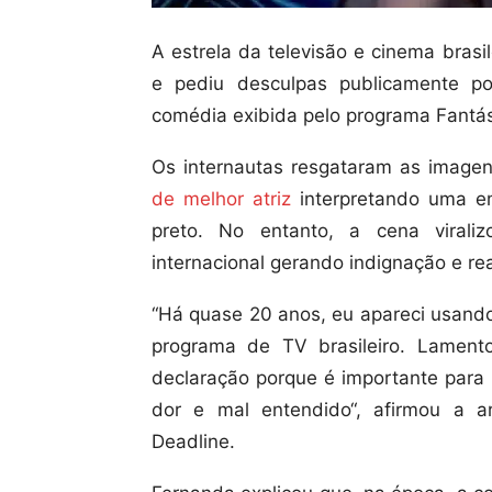
A estrela da televisão e cinema brasi
e pediu desculpas publicamente po
comédia exibida pelo programa Fantás
Os internautas resgataram as image
de melhor atriz
interpretando uma e
preto. No entanto, a cena virali
internacional gerando indignação e re
“Há quase 20 anos, eu apareci usan
programa de TV brasileiro. Lament
declaração porque é importante para 
dor e mal entendido“, afirmou a a
Deadline.