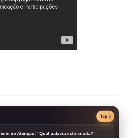
Top 3
este de Atenção: “Qual palavra está errada?”