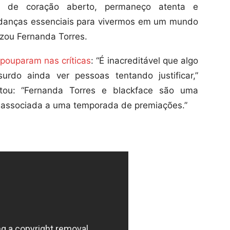
e de coração aberto, permaneço atenta e
danças essenciais para vivermos em um mundo
lizou Fernanda Torres.
pouparam nas críticas
: “É inacreditável que algo
urdo ainda ver pessoas tentando justificar,”
tou: “Fernanda Torres e blackface são uma
 associada a uma temporada de premiações.”