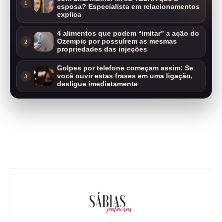
1
esposa? Especialista em relacionamentos
explica
4 alimentos que podem “imitar” a ação do
Ozempic por possuírem as mesmas
2
propriedades das injeções
Golpes por telefone começam assim: Se
você ouvir estas frases em uma ligação,
3
desligue imediatamente