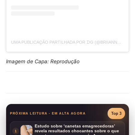
UMA PUBLICAÇÃO PARTILHADA POR ᗪG (@BRIIANNA.KC)
Imagem de Capa: Reprodução
Compartilhar
Top 3
PRÓXIMA LEITURA - EM ALTA AGORA
Estudo sobre ‘canetas emagrecedoras’
revela resultados chocantes sobre o que
1