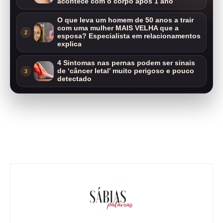
acontece com o corpo após 1 ano
O que leva um homem de 50 anos a trair
com uma mulher MAIS VELHA que a
2
esposa? Especialista em relacionamentos
explica
4 Sintomas nas pernas podem ser sinais
de ‘câncer letal’ muito perigoso e pouco
3
detectado