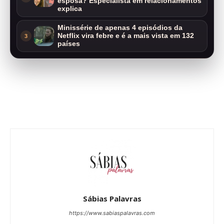
esposa? Especialista em relacionamentos
explica
Minissérie de apenas 4 episódios da
Netflix vira febre e é a mais vista em 132
3
países
Sábias Palavras
https://www.sabiaspalavras.com