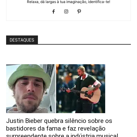
Relaxa, dá largas à tua imaginação, identifica-te!
DESTAQUES
Justin Bieber quebra silêncio sobre os
bastidores da fama e faz revelação
surpreendente sobre a indústria musical