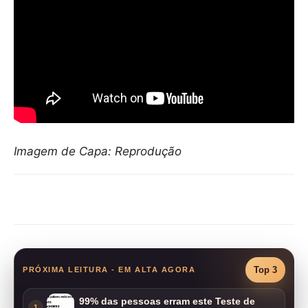
Imagem de Capa: Reprodução
Compartilhar
Top 3
PRÓXIMA LEITURA - EM ALTA AGORA
99% das pessoas erram este Teste de
1