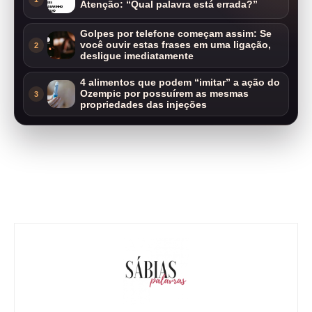
Atenção: “Qual palavra está errada?”
Golpes por telefone começam assim: Se
você ouvir estas frases em uma ligação,
2
desligue imediatamente
4 alimentos que podem “imitar” a ação do
Ozempic por possuírem as mesmas
3
propriedades das injeções