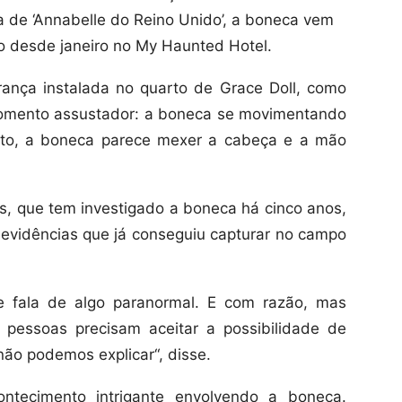
a de ‘Annabelle do Reino Unido’, a boneca vem
 desde janeiro no My Haunted Hotel.
nça instalada no quarto de Grace Doll, como
omento assustador: a boneca se movimentando
to, a boneca parece mexer a cabeça e a mão
, que tem investigado a boneca há cinco anos,
evidências que já conseguiu capturar no campo
e fala de algo paranormal. E com razão, mas
 pessoas precisam aceitar a possibilidade de
não podemos explicar“, disse.
tecimento intrigante envolvendo a boneca.