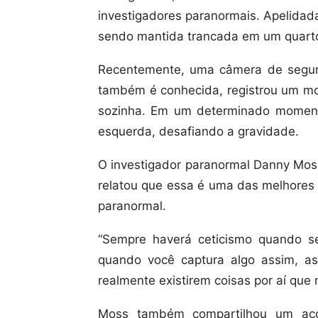
investigadores paranormais. Apelidad
sendo mantida trancada em um quarto
Recentemente, uma câmera de segura
também é conhecida, registrou um m
sozinha. Em um determinado momen
esquerda, desafiando a gravidade.
O investigador paranormal Danny Moss
relatou que essa é uma das melhores 
paranormal.
“Sempre haverá ceticismo quando s
quando você captura algo assim, as
realmente existirem coisas por aí que 
Moss também compartilhou um acon