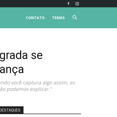
CONTATO
TEMAS
agrada se
rança
ndo você captura algo assim, as
não podemos explicar."
DESTAQUES