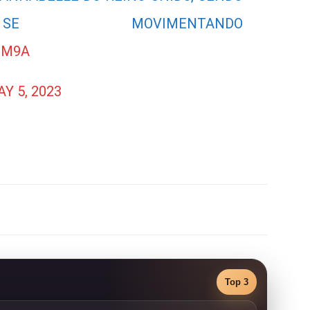
SE MOVIMENTANDO
QM9A
Y 5, 2023
Top 3