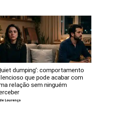
Quiet dumping’: comportamento
ilencioso que pode acabar com
ma relação sem ninguém
erceber
de Lourenço