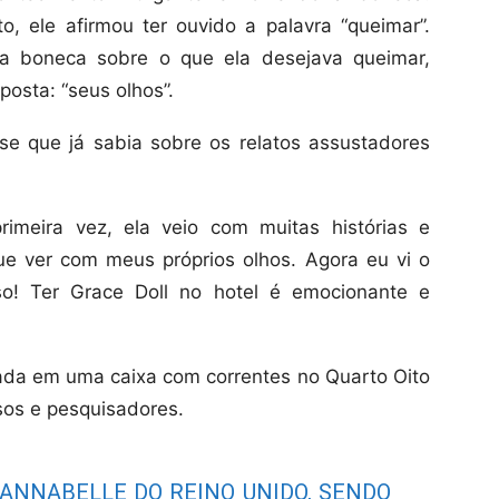
, ele afirmou ter ouvido a palavra “queimar”.
 a boneca sobre o que ela desejava queimar,
posta: “seus olhos”.
sse que já sabia sobre os relatos assustadores
imeira vez, ela veio com muitas histórias e
ue ver com meus próprios olhos. Agora eu vi o
so! Ter Grace Doll no hotel é emocionante e
ada em uma caixa com correntes no Quarto Oito
osos e pesquisadores.
 ANNABELLE DO REINO UNIDO, SENDO