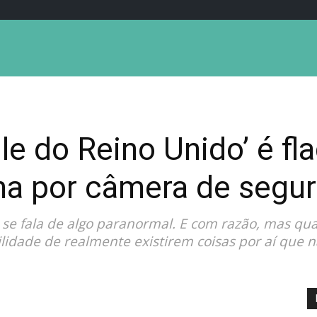
le do Reino Unido’ é fl
a por câmera de segu
se fala de algo paranormal. E com razão, mas qua
ilidade de realmente existirem coisas por aí que 