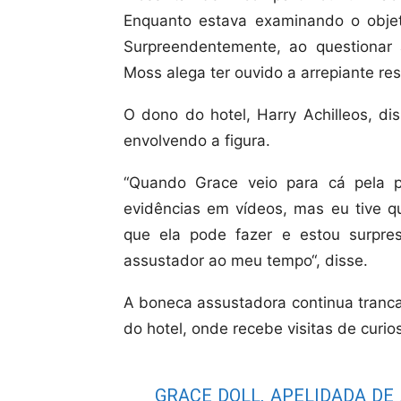
Enquanto estava examinando o objeto
Surpreendentemente, ao questionar
Moss alega ter ouvido a arrepiante res
O dono do hotel, Harry Achilleos, di
envolvendo a figura.
“Quando Grace veio para cá pela pr
evidências em vídeos, mas eu tive q
que ela pode fazer e estou surpre
assustador ao meu tempo“, disse.
A boneca assustadora continua tranc
do hotel, onde recebe visitas de curi
GRACE DOLL, APELIDADA DE