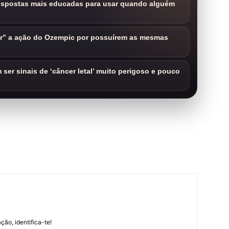
respostas mais educadas para usar quando alguém
ar” a ação do Ozempic por possuírem as mesmas
ser sinais de ‘câncer letal’ muito perigoso e pouco
m
ção, identifica-te!