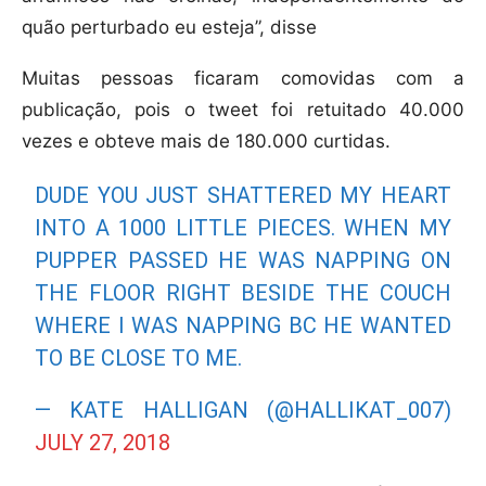
quão perturbado eu esteja”, disse
Muitas pessoas ficaram comovidas com a
publicação, pois o tweet foi retuitado 40.000
vezes e obteve mais de 180.000 curtidas.
DUDE YOU JUST SHATTERED MY HEART
INTO A 1000 LITTLE PIECES. WHEN MY
PUPPER PASSED HE WAS NAPPING ON
THE FLOOR RIGHT BESIDE THE COUCH
WHERE I WAS NAPPING BC HE WANTED
TO BE CLOSE TO ME.
— KATE HALLIGAN (@HALLIKAT_007)
JULY 27, 2018