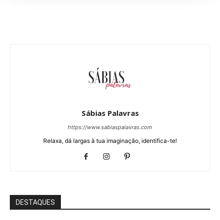
Sábias Palavras
https://www.sabiaspalavras.com
Relaxa, dá largas à tua imaginação, identifica-te!
DESTAQUES