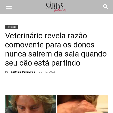
Reflexão
Veterinário revela razão
comovente para os donos
nunca saírem da sala quando
seu cão está partindo
Por
Sábias Palavras
-
abr 12, 2022
Compartilhar