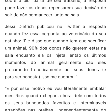
sobre a pior parte de seu trabalho, a resposta
pode fazer os donos repensarem sua decisão de
sair de não permanecer junto na sala.
Jessi Dietrich publicou no Twitter a resposta
quando fez essa pergunta ao veterinário do seu
gatinho: “Ele disse que quando tem que sacrificar
um animal, 90% dos donos não querem estar na
sala enquanto ela os injeta, então os últimos
momentos do animal geralmente são eles
procurando freneticamente por seus donos (e
para ser honesta) isso me quebrou.”
“E por esse motivo eu vou literalmente embalar
meu Rick quando chegar a hora dele com todos
os seus brinquedos favoritos e intermináveis
arranhões nas orelhas, independentemente do