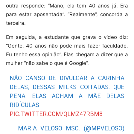
outra responde: “Mano, ela tem 40 anos já. Era
para estar aposentada”. “Realmente”, concorda a
terceira.
Em seguida, a estudante que grava o vídeo diz:
“Gente, 40 anos não pode mais fazer faculdade.
Eu tenho essa opinião”. Elas chegam a dizer que a
mulher “não sabe o que é Google”.
NÃO CANSO DE DIVULGAR A CARINHA
DELAS, DESSAS MILKS COITADAS. QUE
PENA. ELAS ACHAM A MÃE DELAS
RIDÍCULAS
PIC.TWITTER.COM/QLMZ47RBM8
— MARIA VELOSO MSC. (@MPVELOSO)