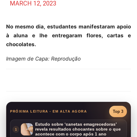
MARCH 12, 2023
No mesmo dia, estudantes manifestaram apoio
à aluna e lhe entregaram flores, cartas e
chocolates.
Imagem de Capa: Reprodução
Compartilhar
Top 3
PRÓXIMA LEITURA - EM ALTA AGORA
Estudo sobre ‘canetas emagrecedoras’
revela resultados chocantes sobre o que
1
acontece com o corpo após 1 ano