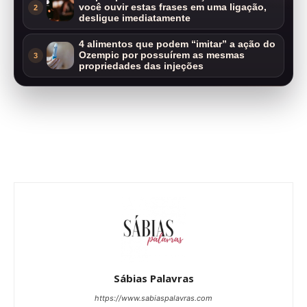
você ouvir estas frases em uma ligação,
2
desligue imediatamente
4 alimentos que podem “imitar” a ação do
Ozempic por possuírem as mesmas
3
propriedades das injeções
Sábias Palavras
https://www.sabiaspalavras.com