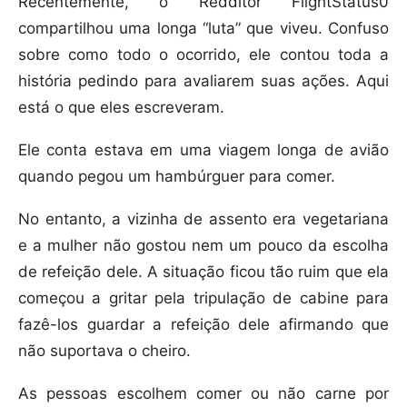
Recentemente, o Redditor FlightStatus0
compartilhou uma longa “luta” que viveu. Confuso
sobre como todo o ocorrido, ele contou toda a
história pedindo para avaliarem suas ações. Aqui
está o que eles escreveram.
Ele conta estava em uma viagem longa de avião
quando pegou um hambúrguer para comer.
No entanto, a vizinha de assento era vegetariana
e a mulher não gostou nem um pouco da escolha
de refeição dele. A situação ficou tão ruim que ela
começou a gritar pela tripulação de cabine para
fazê-los guardar a refeição dele afirmando que
não suportava o cheiro.
As pessoas escolhem comer ou não carne por