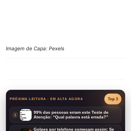
Imagem de Capa: Pexels
Compartilhar
Top 3
PRÓXIMA LEITURA - EM ALTA AGORA
99% das pessoas erram este Teste de
1
Atenção: “Qual palavra está errada?”
Golpes por telefone começam assim: Se