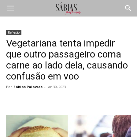
Reflexão
Vegetariana tenta impedir
que outro passageiro coma
carne ao lado dela, causando
confusão em voo
Por
Sábias Palavras
-
jan 30, 2023
Compartilhar