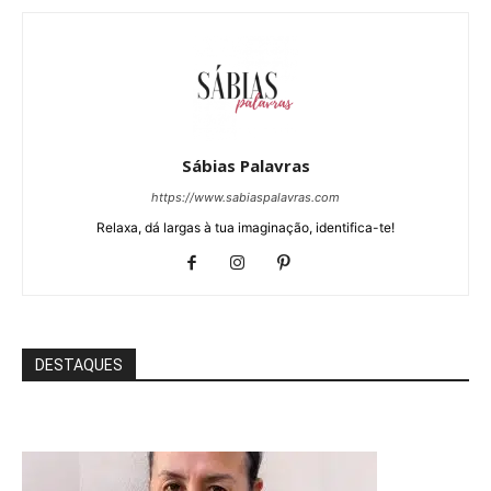
Sábias Palavras
https://www.sabiaspalavras.com
Relaxa, dá largas à tua imaginação, identifica-te!
DESTAQUES