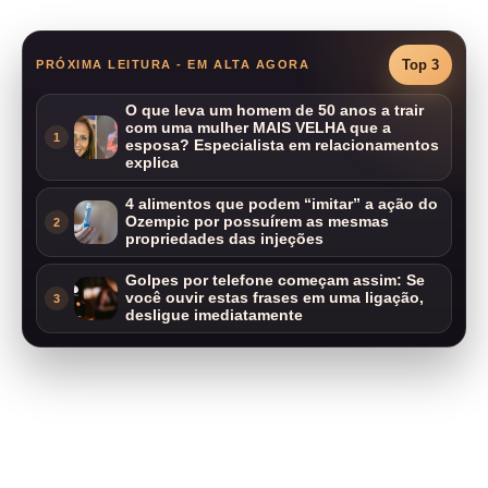
Top 3
PRÓXIMA LEITURA - EM ALTA AGORA
O que leva um homem de 50 anos a trair
com uma mulher MAIS VELHA que a
1
esposa? Especialista em relacionamentos
explica
4 alimentos que podem “imitar” a ação do
Ozempic por possuírem as mesmas
2
propriedades das injeções
Golpes por telefone começam assim: Se
você ouvir estas frases em uma ligação,
3
desligue imediatamente