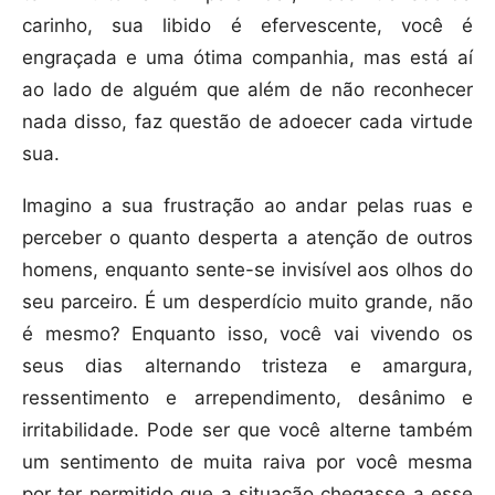
carinho, sua libido é efervescente, você é
engraçada e uma ótima companhia, mas está aí
ao lado de alguém que além de não reconhecer
nada disso, faz questão de adoecer cada virtude
sua.
Imagino a sua frustração ao andar pelas ruas e
perceber o quanto desperta a atenção de outros
homens, enquanto sente-se invisível aos olhos do
seu parceiro. É um desperdício muito grande, não
é mesmo? Enquanto isso, você vai vivendo os
seus dias alternando tristeza e amargura,
ressentimento e arrependimento, desânimo e
irritabilidade. Pode ser que você alterne também
um sentimento de muita raiva por você mesma
por ter permitido que a situação chegasse a esse