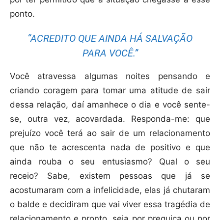
ponto.
“ACREDITO QUE AINDA HÁ SALVAÇÃO
PARA VOCÊ.”
Você atravessa algumas noites pensando e
criando coragem para tomar uma atitude de sair
dessa relação, daí amanhece o dia e você sente-
se, outra vez, acovardada. Responda-me: que
prejuízo você terá ao sair de um relacionamento
que não te acrescenta nada de positivo e que
ainda rouba o seu entusiasmo? Qual o seu
receio? Sabe, existem pessoas que já se
acostumaram com a infelicidade, elas já chutaram
o balde e decidiram que vai viver essa tragédia de
relacionamento e pronto, seja por preguiça ou por