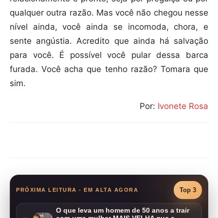
qualquer outra razão. Mas você não chegou nesse
nível ainda, você ainda se incomoda, chora, e
sente angústia. Acredito que ainda há salvação
para você. É possível você pular dessa barca
furada. Você acha que tenho razão? Tomara que
sim.
Por:
Ivonete Rosa
Compartilhar
Top 3
PRÓXIMA LEITURA - EM ALTA AGORA
O que leva um homem de 50 anos a trair