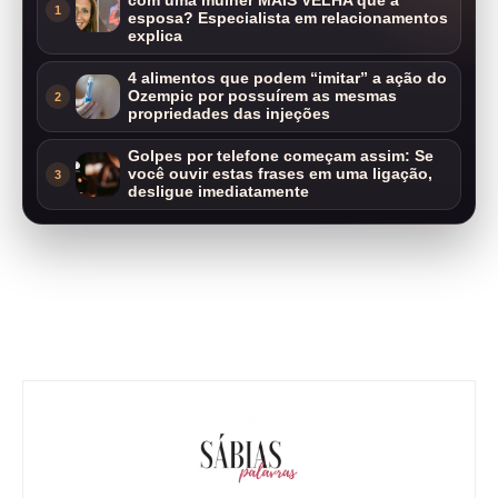
com uma mulher MAIS VELHA que a
1
esposa? Especialista em relacionamentos
explica
4 alimentos que podem “imitar” a ação do
Ozempic por possuírem as mesmas
2
propriedades das injeções
Golpes por telefone começam assim: Se
você ouvir estas frases em uma ligação,
3
desligue imediatamente