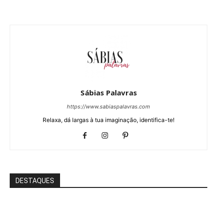
Sábias Palavras
https://www.sabiaspalavras.com
Relaxa, dá largas à tua imaginação, identifica-te!
DESTAQUES