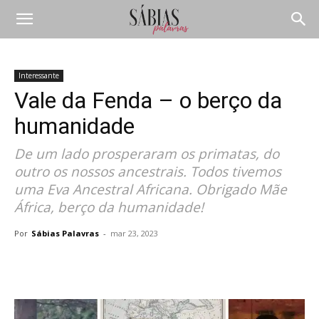
Interessante
Vale da Fenda – o berço da
humanidade
De um lado prosperaram os primatas, do
outro os nossos ancestrais. Todos tivemos
uma Eva Ancestral Africana. Obrigado Mãe
África, berço da humanidade!
Por
Sábias Palavras
-
mar 23, 2023
Compartilhar