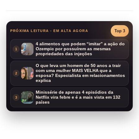
Top 3
PRÓXIMA LEITURA - EM ALTA AGORA
4 alimentos que podem “imitar” a ação do
Ozempic por possuírem as mesmas
1
propriedades das injeções
O que leva um homem de 50 anos a trair
com uma mulher MAIS VELHA que a
2
esposa? Especialista em relacionamentos
explica
Minissérie de apenas 4 episódios da
Netflix vira febre e é a mais vista em 132
3
países