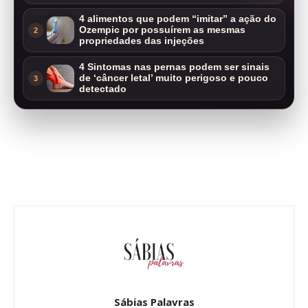
4 alimentos que podem “imitar” a ação do
Ozempic por possuírem as mesmas
2
propriedades das injeções
4 Sintomas nas pernas podem ser sinais
de ‘câncer letal’ muito perigoso e pouco
3
detectado
Sábias Palavras