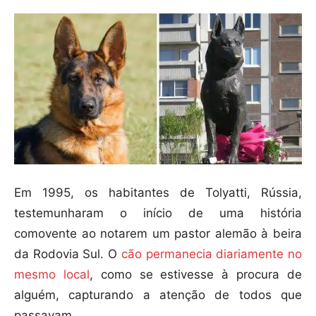
Em 1995, os habitantes de Tolyatti, Rússia,
testemunharam o início de uma história
comovente ao notarem um pastor alemão à beira
da Rodovia Sul. O
cão permanecia diariamente no
mesmo local
, como se estivesse à procura de
alguém, capturando a atenção de todos que
passavam.