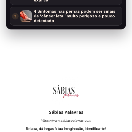
explica
4 Sintomas nas pernas podem ser sinais
de ‘câncer letal’ muito perigoso e pouco
3
detectado
Sábias Palavras
https://www.sabiaspalavras.com
Relaxa, dá largas à tua imaginação, identifica-te!