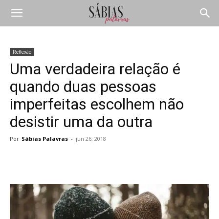
Reflexão
Uma verdadeira relação é
quando duas pessoas
imperfeitas escolhem não
desistir uma da outra
Por
Sábias Palavras
-
jun 26, 2018
Compartilhar