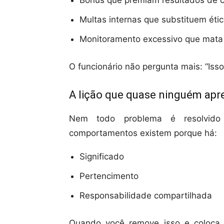
Bônus que premiam resultados de c
Multas internas que substituem étic
Monitoramento excessivo que mata
O funcionário não pergunta mais: “Isso 
A lição que quase ninguém ap
Nem todo problema é resolvido 
comportamentos existem porque há:
Significado
Pertencimento
Responsabilidade compartilhada
Quando você remove isso e coloca