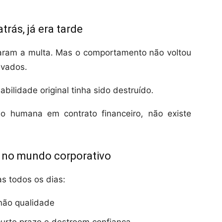
trás, já era tarde
naram a multa. Mas o comportamento não voltou
evados.
bilidade original tinha sido destruído.
o humana em contrato financeiro, não existe
 no mundo corporativo
 todos os dias:
não qualidade