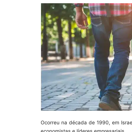
Ocorreu na década de 1990, em Israel
economistas e líderes empresariais.