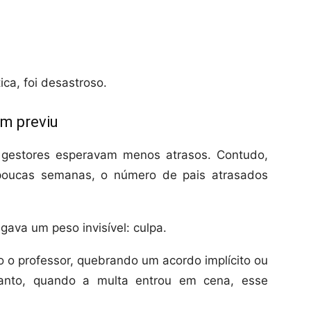
ica, foi desastroso.
ém previu
 gestores esperavam menos atrasos. Contudo,
 poucas semanas, o número de pais atrasados
gava um peso invisível: culpa.
o o professor, quebrando um acordo implícito ou
nto, quando a multa entrou em cena, esse