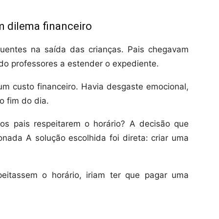
m dilema financeiro
quentes na saída das crianças. Pais chegavam
do professores a estender o expediente.
m custo financeiro. Havia desgaste emocional,
o fim do dia.
os pais respeitarem o horário? A decisão que
onada A solução escolhida foi direta: criar uma
peitassem o horário, iriam ter que pagar uma