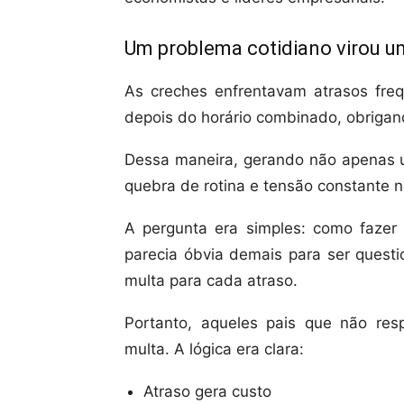
Um problema cotidiano virou u
As creches enfrentavam atrasos fre
depois do horário combinado, obrigan
Dessa maneira, gerando não apenas u
quebra de rotina e tensão constante n
A pergunta era simples: como fazer 
parecia óbvia demais para ser questi
multa para cada atraso.
Portanto, aqueles pais que não res
multa. A lógica era clara:
Atraso gera custo