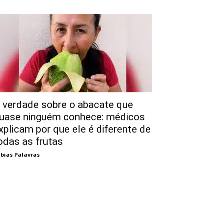
 verdade sobre o abacate que
uase ninguém conhece: médicos
xplicam por que ele é diferente de
odas as frutas
bias Palavras