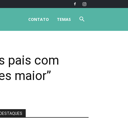
CONTATO
TEMAS
os pais com
es maior”
DESTAQUES