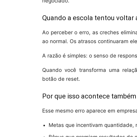
negociado.
Quando a escola tentou voltar a
Ao perceber o erro, as creches elimi
ao normal. Os atrasos continuaram el
A razão é simples: o senso de responsa
Quando você transforma uma relaçã
botão de reset.
Por que isso acontece também
Esse mesmo erro aparece em empresas
Metas que incentivam quantidade, 