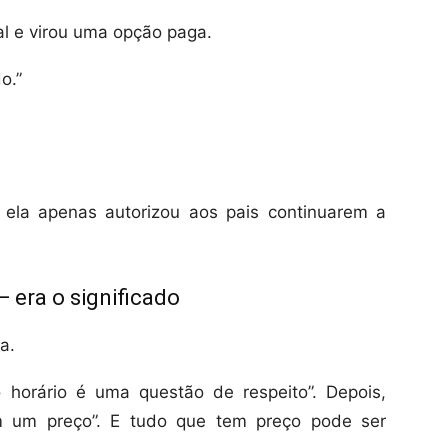
al e virou uma opção paga.
o.”
 ela apenas autorizou aos pais continuarem a
 era o significado
a.
horário é uma questão de respeito”. Depois,
m um preço”. E tudo que tem preço pode ser