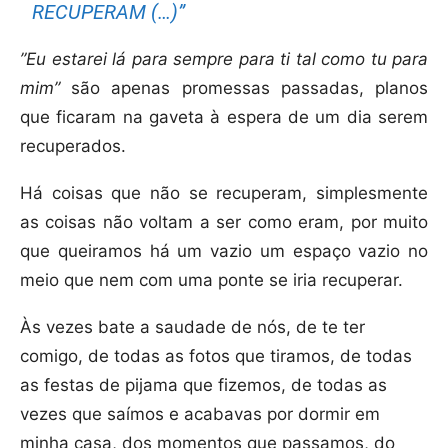
RECUPERAM (…)”
”Eu estarei lá para sempre para ti tal como tu para
mim”
são apenas promessas passadas, planos
que ficaram na gaveta à espera de um dia serem
recuperados.
Há coisas que não se recuperam, simplesmente
as coisas não voltam a ser como eram, por muito
que queiramos há um vazio um espaço vazio no
meio que nem com uma ponte se iria recuperar.
Às vezes bate a saudade de nós, de te ter
comigo, de todas as fotos que tiramos, de todas
as festas de pijama que fizemos, de todas as
vezes que saímos e acabavas por dormir em
minha casa, dos momentos que passamos, do