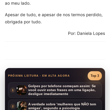
ao meu lado.
Apesar de tudo, e apesar de nos termos perdido,
obrigada por tudo.
Por: Daniela Lopes
Compartilhar
Top 3
PRÓXIMA LEITURA - EM ALTA AGORA
Golpes por telefone começam assim: Se
você ouvir estas frases em uma ligação,
1
desligue imediatamente
A verdade sobre ‘mulheres que NÃO tem
2
amigas’, segundo a psicologia