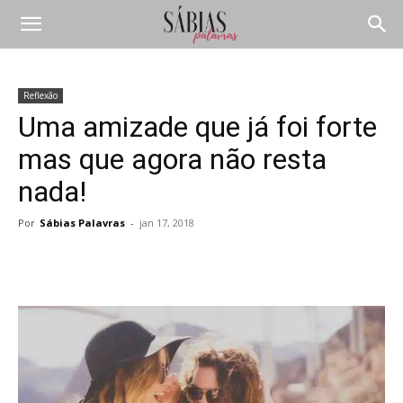
Reflexão
Uma amizade que já foi forte
mas que agora não resta
nada!
Por
Sábias Palavras
-
jan 17, 2018
Compartilhar