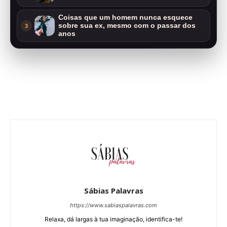
Coisas que um homem nunca esquece
sobre sua ex, mesmo com o passar dos
3
anos
Sábias Palavras
https://www.sabiaspalavras.com
Relaxa, dá largas à tua imaginação, identifica-te!