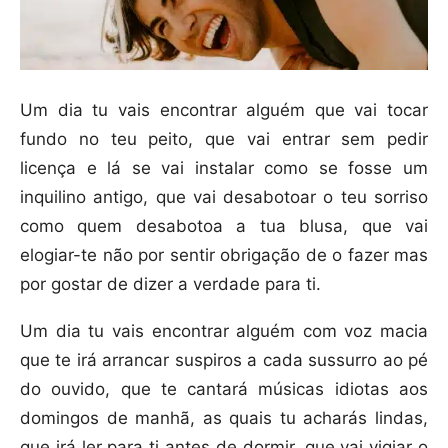
Um dia tu vais encontrar alguém que vai tocar
fundo no teu peito, que vai entrar sem pedir
licença e lá se vai instalar como se fosse um
inquilino antigo, que vai desabotoar o teu sorriso
como quem desabotoa a tua blusa, que vai
elogiar-te não por sentir obrigação de o fazer mas
por gostar de dizer a verdade para ti.
Um dia tu vais encontrar alguém com voz macia
que te irá arrancar suspiros a cada sussurro ao pé
do ouvido, que te cantará músicas idiotas aos
domingos de manhã, as quais tu acharás lindas,
que irá ler para ti antes de dormir, que vai vigiar o