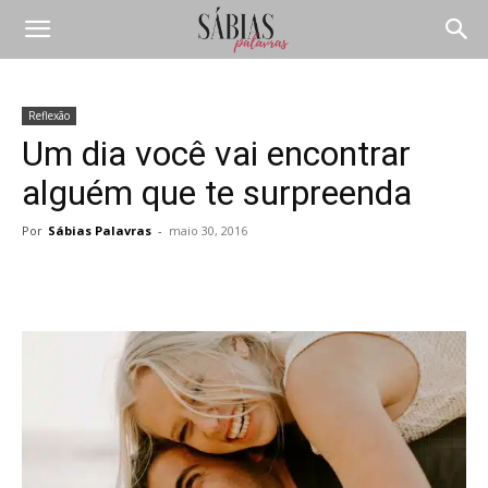
Reflexão
Um dia você vai encontrar
alguém que te surpreenda
Por
Sábias Palavras
-
maio 30, 2016
Compartilhar