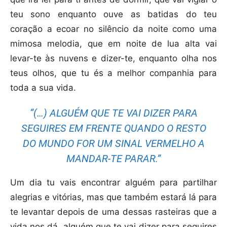
teu sono enquanto ouve as batidas do teu
coração a ecoar no silêncio da noite como uma
mimosa melodia, que em noite de lua alta vai
levar-te às nuvens e dizer-te, enquanto olha nos
teus olhos, que tu és a melhor companhia para
toda a sua vida.
“(…) ALGUÉM QUE TE VAI DIZER PARA
SEGUIRES EM FRENTE QUANDO O RESTO
DO MUNDO FOR UM SINAL VERMELHO A
MANDAR-TE PARAR.”
Um dia tu vais encontrar alguém para partilhar
alegrias e vitórias, mas que também estará lá para
te levantar depois de uma dessas rasteiras que a
vida nos dá, alguém que te vai dizer para seguires