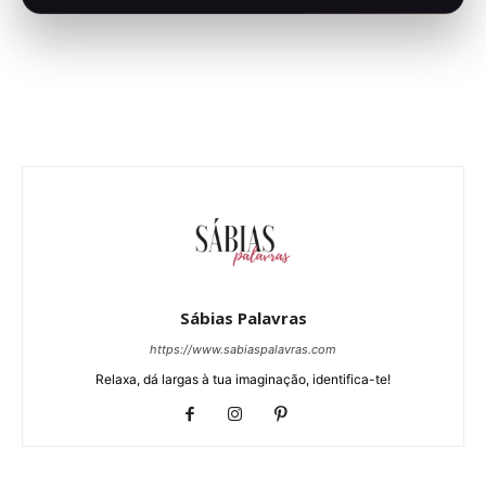
Sábias Palavras
https://www.sabiaspalavras.com
Relaxa, dá largas à tua imaginação, identifica-te!