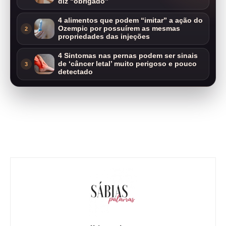
diz “obrigado”
4 alimentos que podem “imitar” a ação do
Ozempic por possuírem as mesmas
2
propriedades das injeções
4 Sintomas nas pernas podem ser sinais
de ‘câncer letal’ muito perigoso e pouco
3
detectado