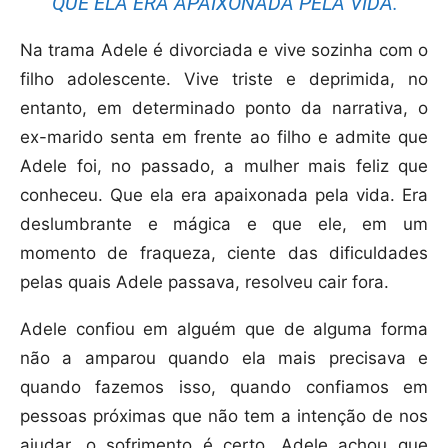
“QUE ELA ERA APAIXONADA PELA VIDA.”
Na trama Adele é divorciada e vive sozinha com o
filho adolescente. Vive triste e deprimida, no
entanto, em determinado ponto da narrativa, o
ex-marido senta em frente ao filho e admite que
Adele foi, no passado, a mulher mais feliz que
conheceu. Que ela era apaixonada pela vida. Era
deslumbrante e mágica e que ele, em um
momento de fraqueza, ciente das dificuldades
pelas quais Adele passava, resolveu cair fora.
Adele confiou em alguém que de alguma forma
não a amparou quando ela mais precisava e
quando fazemos isso, quando confiamos em
pessoas próximas que não tem a intenção de nos
ajudar, o sofrimento é certo. Adele achou que