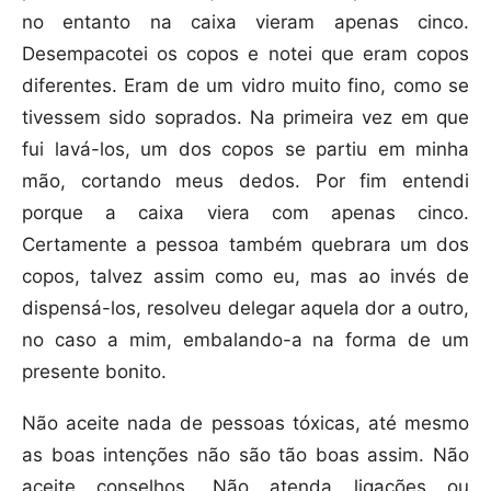
no entanto na caixa vieram apenas cinco.
Desempacotei os copos e notei que eram copos
diferentes. Eram de um vidro muito fino, como se
tivessem sido soprados. Na primeira vez em que
fui lavá-los, um dos copos se partiu em minha
mão, cortando meus dedos. Por fim entendi
porque a caixa viera com apenas cinco.
Certamente a pessoa também quebrara um dos
copos, talvez assim como eu, mas ao invés de
dispensá-los, resolveu delegar aquela dor a outro,
no caso a mim, embalando-a na forma de um
presente bonito.
Não aceite nada de pessoas tóxicas, até mesmo
as boas intenções não são tão boas assim. Não
aceite conselhos. Não atenda ligações ou