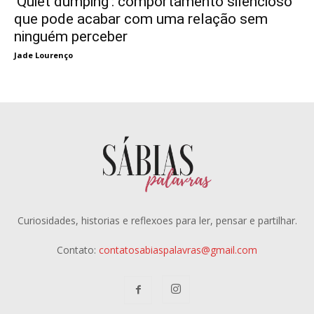
‘Quiet dumping’: comportamento silencioso
que pode acabar com uma relação sem
ninguém perceber
Jade Lourenço
Curiosidades, historias e reflexoes para ler, pensar e partilhar.
Contato:
contatosabiaspalavras@gmail.com