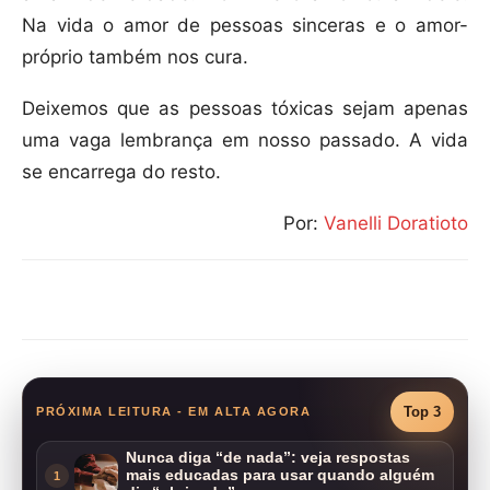
Na vida o amor de pessoas sinceras e o amor-
próprio também nos cura.
Deixemos que as pessoas tóxicas sejam apenas
uma vaga lembrança em nosso passado. A vida
se encarrega do resto.
Por:
Vanelli Doratioto
Compartilhar
Top 3
PRÓXIMA LEITURA - EM ALTA AGORA
Nunca diga “de nada”: veja respostas
mais educadas para usar quando alguém
1