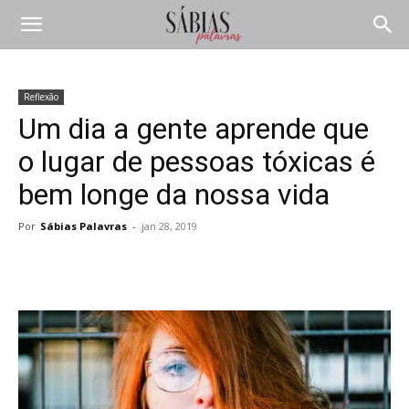
Reflexão
Um dia a gente aprende que
o lugar de pessoas tóxicas é
bem longe da nossa vida
Por
Sábias Palavras
-
jan 28, 2019
Compartilhar