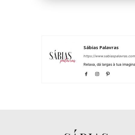
Sábias Palavras
https://www.sabiaspalavras.co
Relaxa, dá largas à tua imagina