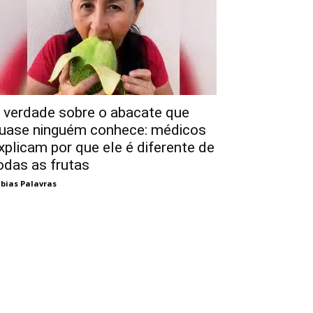
 verdade sobre o abacate que
uase ninguém conhece: médicos
xplicam por que ele é diferente de
odas as frutas
bias Palavras