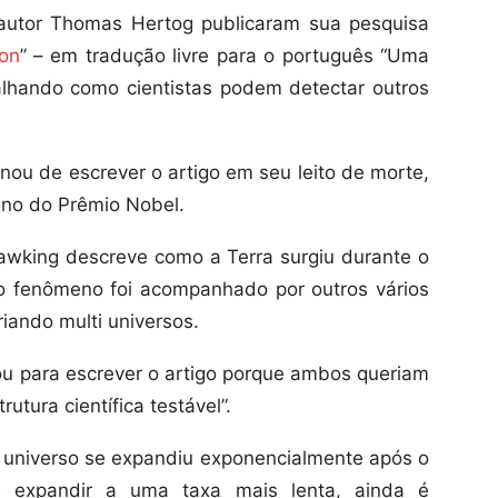
autor Thomas Hertog publicaram sua pesquisa
ion
” – em tradução livre para o português “Uma
alhando como cientistas podem detectar outros
ou de escrever o artigo em seu leito de morte,
gno do Prêmio Nobel.
 Hawking descreve como a Terra surgiu durante o
o fenômeno foi acompanhado por outros vários
riando multi universos.
ou para escrever o artigo porque ambos queriam
utura científica testável”.
 o universo se expandiu exponencialmente após o
 expandir a uma taxa mais lenta, ainda é