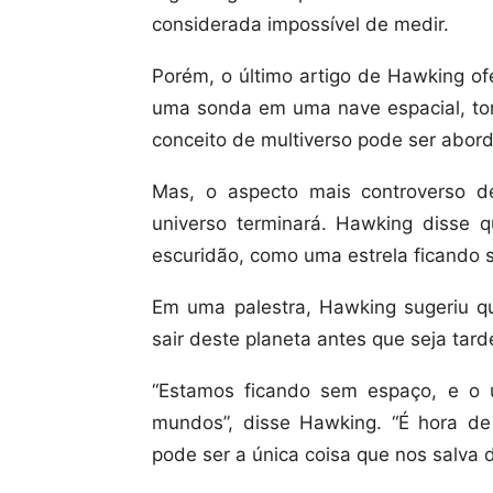
considerada impossível de medir.
Porém, o último artigo de Hawking o
uma sonda em uma nave espacial, t
conceito de multiverso pode ser abor
Mas, o aspecto mais controverso d
universo terminará. Hawking disse 
escuridão, como uma estrela ficando s
Em uma palestra, Hawking sugeriu 
sair deste planeta antes que seja tar
“Estamos ficando sem espaço, e o 
mundos”, disse Hawking. “É hora de 
pode ser a única coisa que nos salva