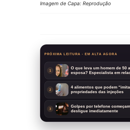
Imagem de Capa: Reprodução
Compartilhar
PRÓXIMA LEITURA - EM ALTA AGORA
O que leva um homem de 50 a
1
esposa? Especialista em rela
4 alimentos que podem “imit
2
propriedades das injeções
Golpes por telefone começam 
3
desligue imediatamente