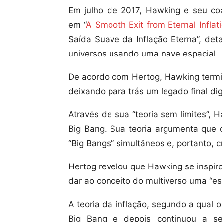
Em julho de 2017, Hawking e seu co
em “
A Smooth Exit from Eternal Inflat
Saída Suave da Inflação Eterna”, det
universos usando uma nave espacial.
De acordo com Hertog, Hawking termin
deixando para trás um legado final di
Através de sua “teoria sem limites”,
Big Bang. Sua teoria argumenta que 
“Big Bangs” simultâneos e, portanto, c
Hertog revelou que Hawking se inspir
dar ao conceito do multiverso uma “estr
A teoria da inflação, segundo a qual
Big Bang e depois continuou a se