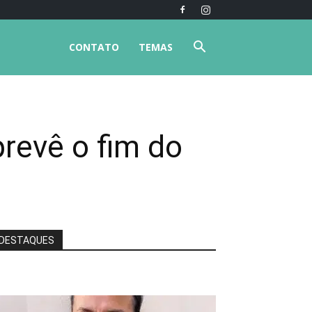
CONTATO
TEMAS
revê o fim do
DESTAQUES