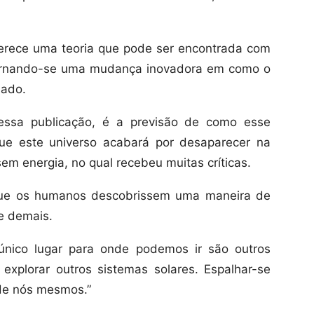
ferece uma teoria que pode ser encontrada com
ornando-se uma mudança inovadora em como o
dado.
essa publicação, é a previsão de como esse
que este universo acabará por desaparecer na
em energia, no qual recebeu muitas críticas.
que os humanos descobrissem uma maneira de
de demais.
único lugar para onde podemos ir são outros
explorar outros sistemas solares. Espalhar-se
 de nós mesmos.”