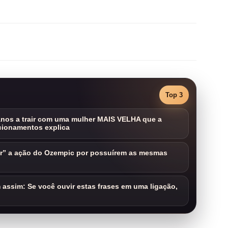
Top 3
nos a trair com uma mulher MAIS VELHA que a
cionamentos explica
ar” a ação do Ozempic por possuírem as mesmas
assim: Se você ouvir estas frases em uma ligação,