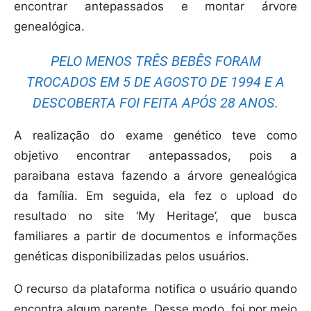
encontrar antepassados e montar árvore
genealógica.
PELO MENOS TRÊS BEBÊS FORAM
TROCADOS EM 5 DE AGOSTO DE 1994 E A
DESCOBERTA FOI FEITA APÓS 28 ANOS.
A realização do exame genético teve como
objetivo encontrar antepassados, pois a
paraibana estava fazendo a árvore genealógica
da família. Em seguida, ela fez o upload do
resultado no site ‘My Heritage’, que busca
familiares a partir de documentos e informações
genéticas disponibilizadas pelos usuários.
O recurso da plataforma notifica o usuário quando
encontra algum parente. Desse modo, foi por meio