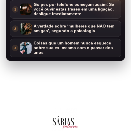
Golpes por telefone começam assim: Se
você ouvir estas frases em uma ligação,
1
desligue imediatamente
A verdade sobre ‘mulheres que NÃO tem
2
amigas’, segundo a psicologia
Coisas que um homem nunca esquece
sobre sua ex, mesmo com o passar dos
3
anos