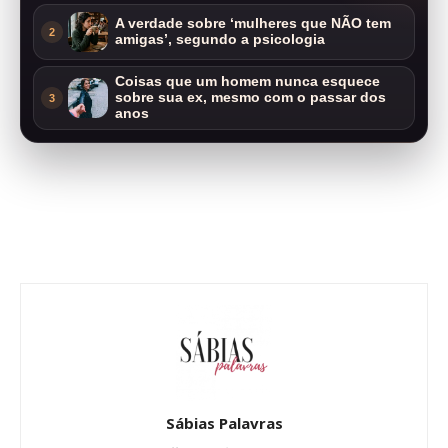
A verdade sobre ‘mulheres que NÃO tem
2
amigas’, segundo a psicologia
Coisas que um homem nunca esquece
sobre sua ex, mesmo com o passar dos
3
anos
Sábias Palavras