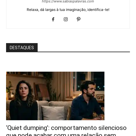
https://www.sabiaspalavras.com
Relaxa, dá largas à tua imaginação, identifica-te!
DESTAQUES
‘Quiet dumping’: comportamento silencioso
que pode acabar com uma relação sem