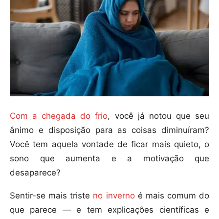
Com a chegada do frio
, você já notou que seu
ânimo e disposição para as coisas diminuíram?
Você tem aquela vontade de ficar mais quieto, o
sono que aumenta e a motivação que
desaparece?
Sentir-se mais triste
no inverno
é mais comum do
que parece — e tem explicações científicas e