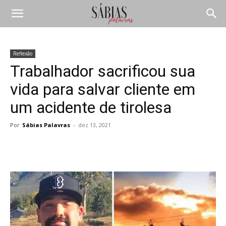
Reflexão
Trabalhador sacrificou sua
vida para salvar cliente em
um acidente de tirolesa
Por
Sábias Palavras
-
dez 13, 2021
Compartilhar