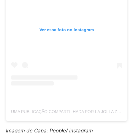
Ver essa foto no Instagram
UMA PUBLICAÇÃO COMPARTILHADA POR LA JOLLA ZIP ZOOM LINE (@LAJOLLAZIPZOOMZIPLINE)
Imagem de Capa: People/ Instagram