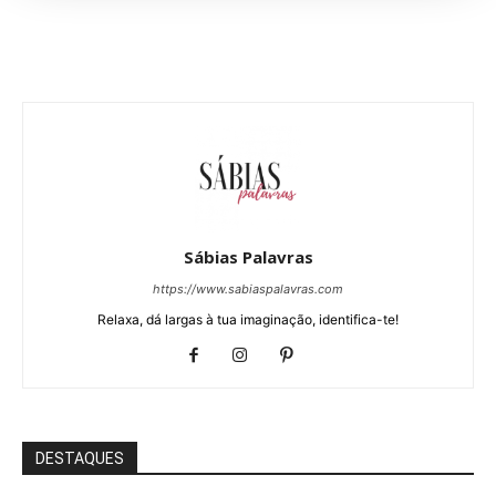
Sábias Palavras
https://www.sabiaspalavras.com
Relaxa, dá largas à tua imaginação, identifica-te!
DESTAQUES