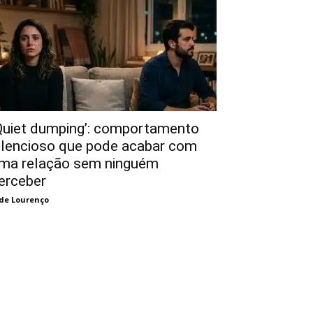
Quiet dumping’: comportamento
ilencioso que pode acabar com
ma relação sem ninguém
erceber
de Lourenço