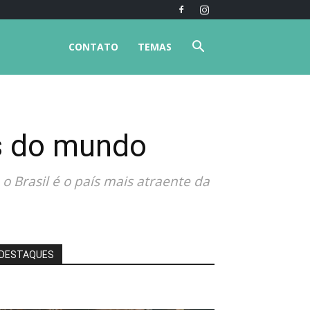
CONTATO
TEMAS
es do mundo
 Brasil é o país mais atraente da
DESTAQUES