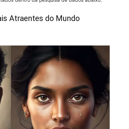
ultados dentro da pesquisa de dados abaixo.
ais Atraentes do Mundo