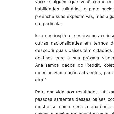
você e alguém que você conheceu 
habilidades culinárias, o prato nacio
preenche suas expectativas, mas algo
em particular.
Isso nos inspirou e estávamos curio
outras nacionalidades em termos d
descobrir quais países têm cidadãos 
destinos para a sua próxima viage
Analisamos dados do Reddit, col
mencionavam nações atraentes, para 
atrai”.
Para dar vida aos resultados, utili
pessoas atraentes desses países po
mostrasse como seria a aparência