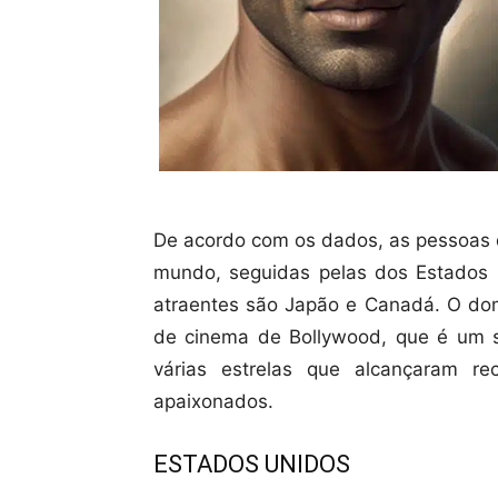
De acordo com os dados, as pessoas d
mundo, seguidas pelas dos Estados 
atraentes são Japão e Canadá. O domí
de cinema de Bollywood, que é um s
várias estrelas que alcançaram r
apaixonados.
ESTADOS UNIDOS