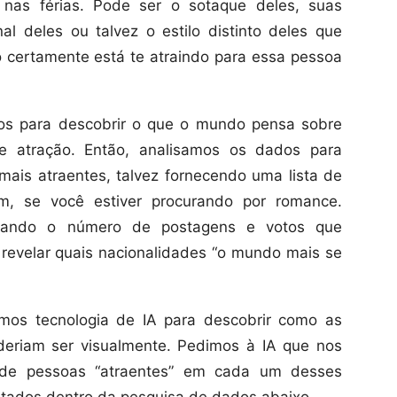
nas férias. Pode ser o sotaque deles, suas
nal deles ou talvez o estilo distinto deles que
 certamente está te atraindo para essa pessoa
sos para descobrir o que o mundo pensa sobre
e atração. Então, analisamos os dados para
mais atraentes, talvez fornecendo uma lista de
m, se você estiver procurando por romance.
etando o número de postagens e votos que
revelar quais nacionalidades “o mundo mais se
zamos tecnologia de IA para descobrir como as
deriam ser visualmente. Pedimos à IA que nos
 de pessoas “atraentes” em cada um desses