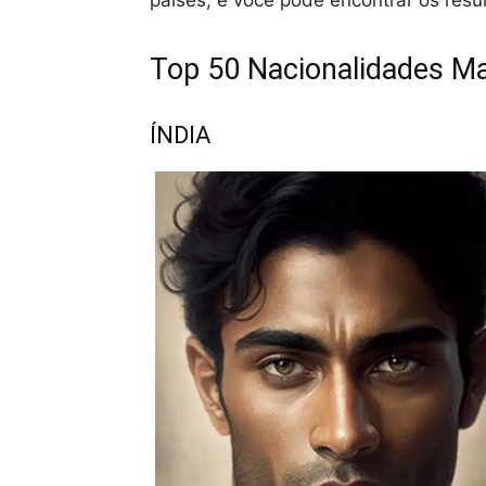
países, e você pode encontrar os res
Top 50 Nacionalidades M
ÍNDIA