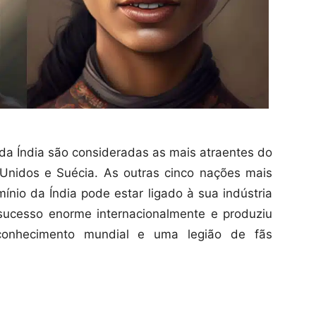
a Índia são consideradas as mais atraentes do
Unidos e Suécia. As outras cinco nações mais
nio da Índia pode estar ligado à sua indústria
ucesso enorme internacionalmente e produziu
econhecimento mundial e uma legião de fãs