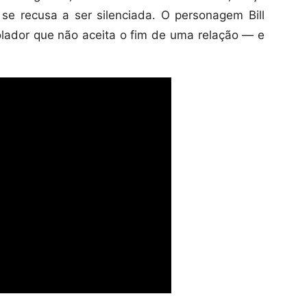
 se recusa a ser silenciada. O personagem Bill
rolador que não aceita o fim de uma relação — e