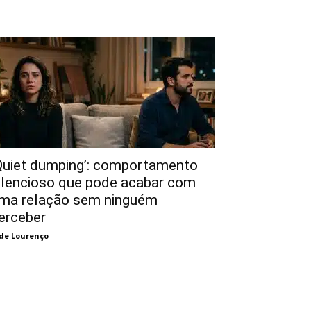
Quiet dumping’: comportamento
ilencioso que pode acabar com
ma relação sem ninguém
erceber
de Lourenço