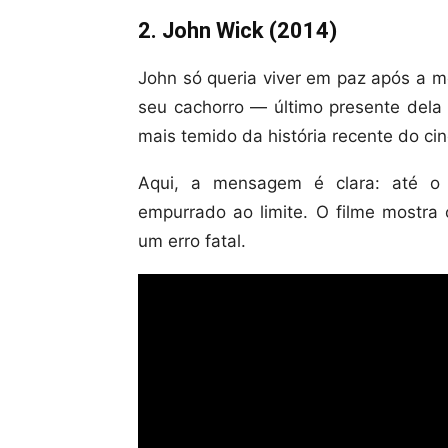
2. John Wick (2014)
John só queria viver em paz após a 
seu cachorro — último presente del
mais temido da história recente do ci
Aqui, a mensagem é clara: até o
empurrado ao limite. O filme mostr
um erro fatal.