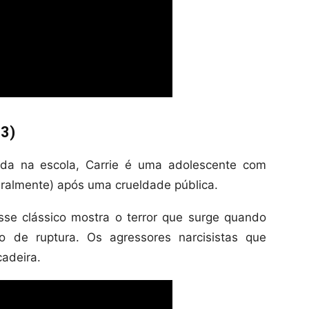
13)
ada na escola, Carrie é uma adolescente com
teralmente) após uma crueldade pública.
sse clássico mostra o terror que surge quando
 de ruptura. Os agressores narcisistas que
adeira.