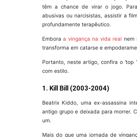
têm a chance de virar o jogo. Par
abusivas ou narcisistas, assistir a fi
profundamente terapêutico.
Embora
a vingança na vida real
nem s
transforma em catarse e empoderame
Portanto, neste artigo, confira o ‘to
com estilo.
1. Kill Bill (2003-2004)
Beatrix Kiddo, uma ex-assassina in
antigo grupo e deixada para morrer. 
um.
Mais do que uma jornada de vingança 