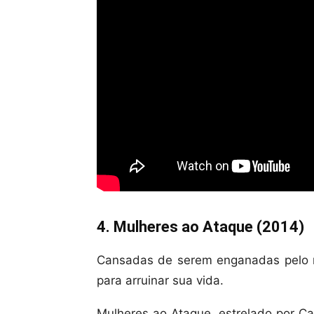
4. Mulheres ao Ataque (2014)
Cansadas de serem enganadas pelo 
para arruinar sua vida.
Mulheres ao Ataque, estrelado por Ca