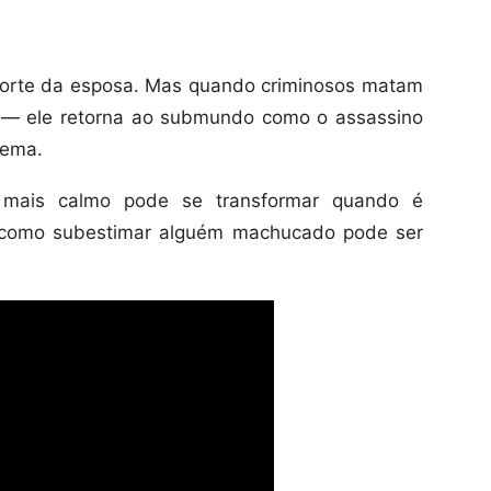
morte da esposa. Mas quando criminosos matam
a — ele retorna ao submundo como o assassino
nema.
 mais calmo pode se transformar quando é
a como subestimar alguém machucado pode ser