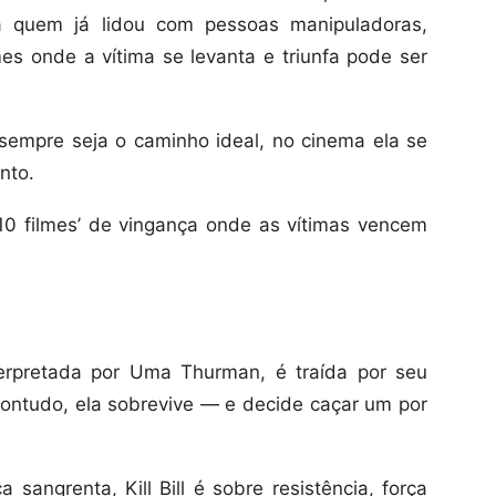
a quem já lidou com pessoas manipuladoras,
lmes onde a vítima se levanta e triunfa pode ser
empre seja o caminho ideal, no cinema ela se
nto.
p 10 filmes’ de vingança onde as vítimas vencem
terpretada por Uma Thurman, é traída por seu
Contudo, ela sobrevive — e decide caçar um por
sangrenta, Kill Bill é sobre resistência, força