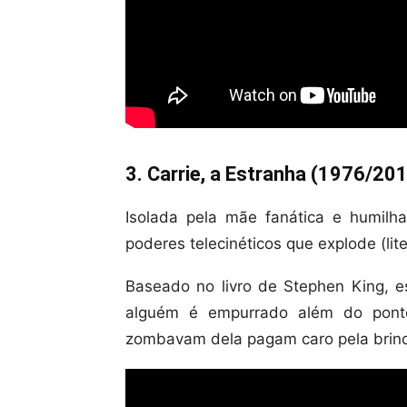
3. Carrie, a Estranha (1976/20
Isolada pela mãe fanática e humilh
poderes telecinéticos que explode (li
Baseado no livro de Stephen King, e
alguém é empurrado além do ponto
zombavam dela pagam caro pela brinc