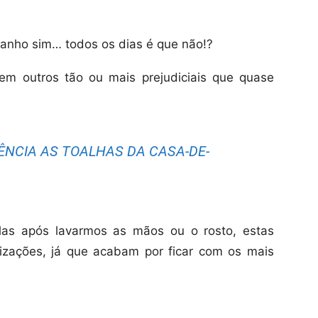
banho sim… todos os dias é que não!?
tem outros tão ou mais prejudiciais que quase
NCIA AS TOALHAS DA CASA-DE-
las após lavarmos as mãos ou o rosto, estas
izações, já que acabam por ficar com os mais