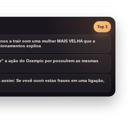
Top 3
nos a trair com uma mulher MAIS VELHA que a
cionamentos explica
ar” a ação do Ozempic por possuírem as mesmas
assim: Se você ouvir estas frases em uma ligação,