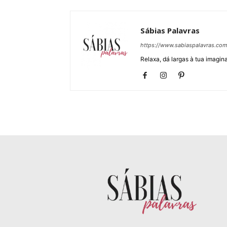
Sábias Palavras
https://www.sabiaspalavras.co
Relaxa, dá largas à tua imagina