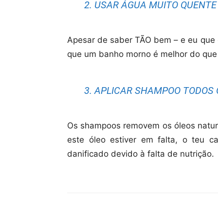
2. USAR ÁGUA MUITO QUENT
Apesar de saber TÃO bem – e eu que o
que um banho morno é melhor do que 
3. APLICAR SHAMPOO TODOS 
Os shampoos removem os óleos naturai
este óleo estiver em falta, o teu ca
danificado devido à falta de nutrição.
Compartilhar