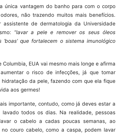
, a única vantagem do banho para com o corpo
odores, não trazendo muitos mais benefícios.
or assistente de dermatologia da Universidade
smo: “
lavar a pele e remover os seus óleos
s ‘boas’ que fortalecem o sistema imunológico
de Columbia,
EUA vai mesmo mais longe e afirma
aumentar o risco de infecções, já que tomar
hidratação da pele, fazendo com que ela fique
 vida aos germes!
mais importante, contudo, como já deves estar a
 lavado todos os dias. Na realidade, pessoas
avar o cabelo a cadas poucas semanas, ao
 no couro cabelo, como a caspa, podem lavar