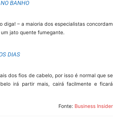
E NO BANHO
 diga! – a maioria dos especialistas concordam
um jato quente fumegante.
OS DIAS
s dos fios de cabelo, por isso é normal que se
belo irá partir mais, cairá facilmente e ficará
Fonte:
Business Insider