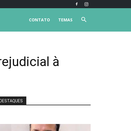
CONTATO
TEMAS
ejudicial à
DESTAQUES