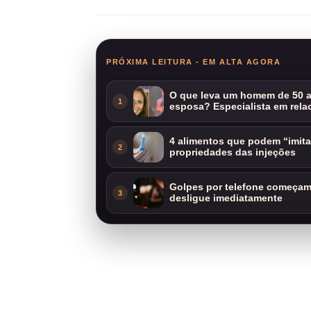
PRÓXIMA LEITURA - EM ALTA AGORA
O que leva um homem de 50 a
1
esposa? Especialista em rela
4 alimentos que podem “imit
2
propriedades das injeções
Golpes por telefone começam 
3
desligue imediatamente