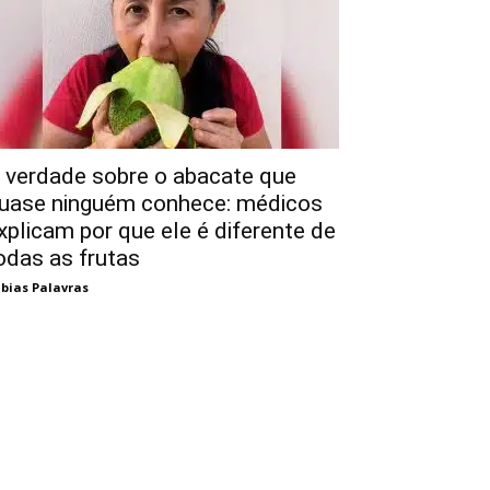
 verdade sobre o abacate que
uase ninguém conhece: médicos
xplicam por que ele é diferente de
odas as frutas
bias Palavras