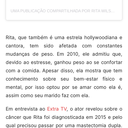
UMA PUBLICAÇÃO COMPARTILHADA POR RITA WILSON (@RITAWILSON)
Rita, que também é uma estrela hollywoodiana e
cantora, tem sido afetada com constantes
mudanças de peso. Em 2010, ele admitiu que,
devido ao estresse, ganhou peso ao se confortar
com a comida. Apesar disso, ela mostra que tem
conhecimento sobre seu bem-estar físico e
mental, por isso optou por se amar como ela é,
assim como seu marido faz com ela.
Em entrevista ao
Extra TV
, o ator revelou sobre o
câncer que Rita foi diagnosticada em 2015 e pelo
qual precisou passar por uma mastectomia dupla.