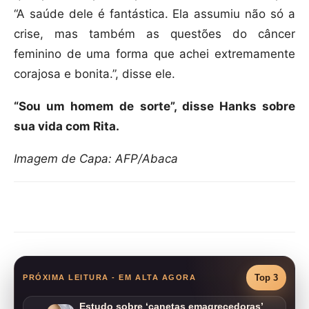
“A saúde dele é fantástica. Ela assumiu não só a
crise, mas também as questões do câncer
feminino de uma forma que achei extremamente
corajosa e bonita.”, disse ele.
“Sou um homem de sorte”, disse Hanks sobre
sua vida com Rita.
Imagem de Capa: AFP/Abaca
Compartilhar
Top 3
PRÓXIMA LEITURA - EM ALTA AGORA
Estudo sobre ‘canetas emagrecedoras’