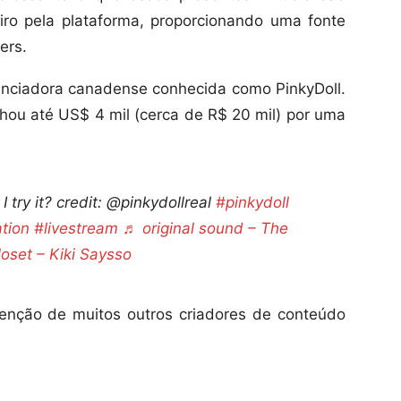
iro pela plataforma, proporcionando uma fonte
ers.
luenciadora canadense conhecida como PinkyDoll.
nhou até US$ 4 mil (cerca de R$ 20 mil) por uma
try it? credit: @pinkydollreal
#pinkydoll
tion
#livestream
♬ original sound – The
oset – Kiki Saysso
enção de muitos outros criadores de conteúdo