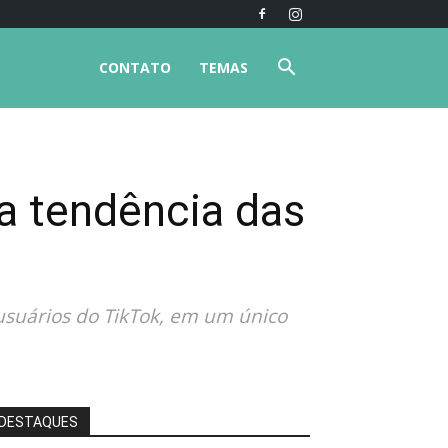
CONTATO
TEMAS
a tendência das
usuários do TikTok, em um único
DESTAQUES