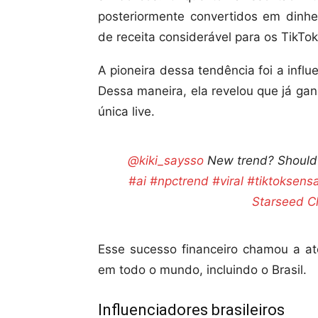
posteriormente convertidos em dinhe
de receita considerável para os TikTok
A pioneira dessa tendência foi a inf
Dessa maneira, ela revelou que já ga
única live.
@kiki_saysso
New trend? Should I 
#ai
#npctrend
#viral
#tiktoksensa
Starseed Cl
Esse sucesso financeiro chamou a at
em todo o mundo, incluindo o Brasil.
Influenciadores brasileiros