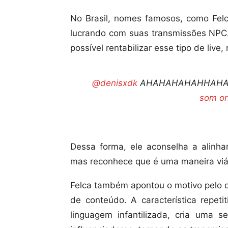
No Brasil, nomes famosos, como Felc
lucrando com suas transmissões NPC. 
possível rentabilizar esse tipo de liv
@denisxdk
AHAHAHAHAHHAH
som or
Dessa forma, ele aconselha a alinha
mas reconhece que é uma maneira viá
Felca também apontou o motivo pelo q
de conteúdo. A característica repet
linguagem infantilizada, cria uma 