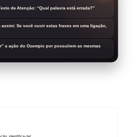
este de Atenção: “Qual palavra está errada?”
assim: Se você ouvir estas frases em uma ligação,
ar” a ação do Ozempic por possuírem as mesmas
m
ção, identifica-te!