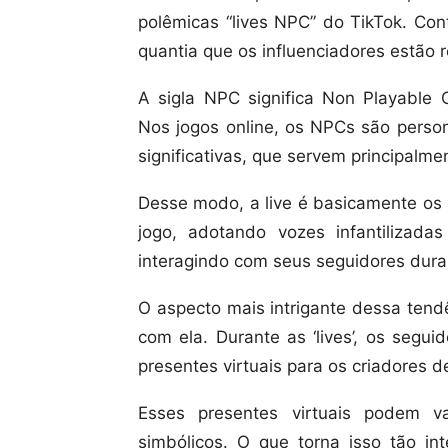
polêmicas “lives NPC” do TikTok. Con
quantia que os influenciadores estão
A sigla NPC significa Non Playable 
Nos jogos online, os NPCs são perso
significativas, que servem principalme
Desse modo, a live é basicamente os 
jogo, adotando vozes infantilizadas
interagindo com seus seguidores dura
O aspecto mais intrigante dessa tend
com ela. Durante as ‘lives’, os segu
presentes virtuais para os criadores 
Esses presentes virtuais podem va
simbólicos. O que torna isso tão in