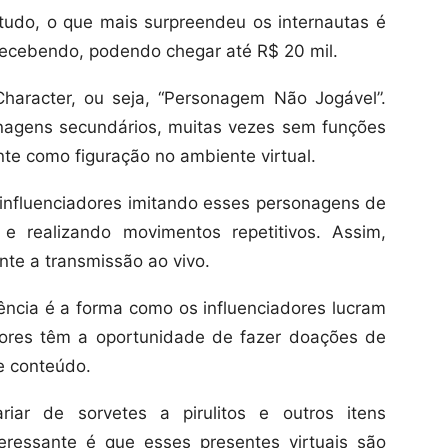
tudo, o que mais surpreendeu os internautas é
 recebendo, podendo chegar até R$ 20 mil.
Character, ou seja, “Personagem Não Jogável”.
nagens secundários, muitas vezes sem funções
nte como figuração no ambiente virtual.
influenciadores imitando esses personagens de
 e realizando movimentos repetitivos. Assim,
nte a transmissão ao vivo.
ência é a forma como os influenciadores lucram
idores têm a oportunidade de fazer doações de
de conteúdo.
riar de sorvetes a pirulitos e outros itens
teressante é que esses presentes virtuais são