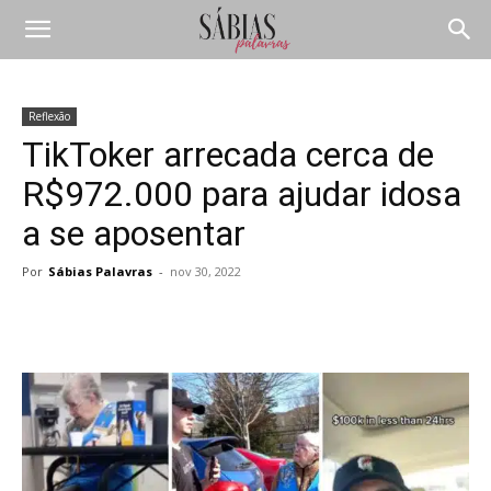
Reflexão
TikToker arrecada cerca de
R$972.000 para ajudar idosa
a se aposentar
Por
Sábias Palavras
-
nov 30, 2022
Compartilhar