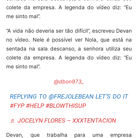
colete da empresa. A legenda do vídeo diz: “Eu
me sinto mal”.
“A vida não deveria ser tão difícil”, escreveu Devan
no vídeo. Nele é possível ver Nola, que está na
sentada na sala descanso, a senhora utiliza seu
colete da empresa. A legenda do vídeo diz: “Eu
me sinto mal”.
@dbon973_
REPLYING TO @FREJOLEBEAN LET’S DO IT
#FYP
#HELP
#BLOWTHISUP
♬ JOCELYN FLORES – XXXTENTACION
Devan, que trabalha para uma empresa