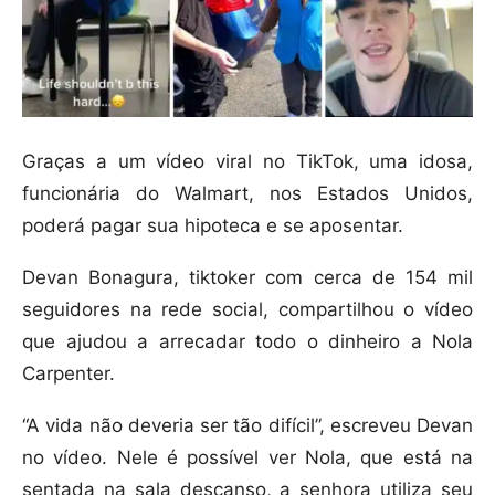
Graças a um vídeo viral no TikTok, uma idosa,
funcionária do Walmart, nos Estados Unidos,
poderá pagar sua hipoteca e se aposentar.
Devan Bonagura, tiktoker com cerca de 154 mil
seguidores na rede social, compartilhou o vídeo
que ajudou a arrecadar todo o dinheiro a Nola
Carpenter.
“A vida não deveria ser tão difícil”, escreveu Devan
no vídeo. Nele é possível ver Nola, que está na
sentada na sala descanso, a senhora utiliza seu