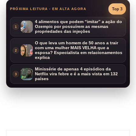
Top 3
PRÓXIMA LEITURA - EM ALTA AGORA
4 alimentos que podem “imitar” a ação do
Ozempic por possuírem as mesmas
1
propriedades das injeções
O que leva um homem de 50 anos a trair
com uma mulher MAIS VELHA que a
2
esposa? Especialista em relacionamentos
explica
Minissérie de apenas 4 episódios da
Netflix vira febre e é a mais vista em 132
3
países