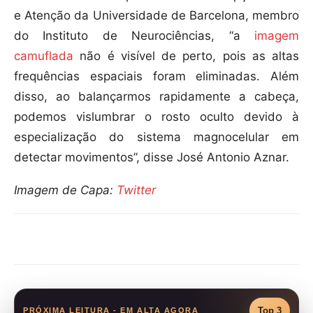
e Atenção da Universidade de Barcelona, membro
do Instituto de Neurociências, “a
imagem
camuflada
não é visível de perto, pois as altas
frequências espaciais foram eliminadas. Além
disso, ao balançarmos rapidamente a cabeça,
podemos vislumbrar o rosto oculto devido à
especialização do sistema magnocelular em
detectar movimentos”, disse José Antonio Aznar.
Imagem de Capa:
Twitter
Compartilhar
Top 3
PRÓXIMA LEITURA - EM ALTA AGORA