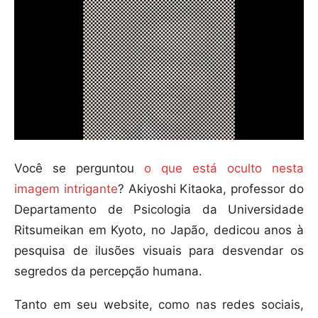
Você se perguntou
o que está oculto nesta
imagem intrigante
? Akiyoshi Kitaoka, professor do
Departamento de Psicologia da Universidade
Ritsumeikan em Kyoto, no Japão, dedicou anos à
pesquisa de ilusões visuais para desvendar os
segredos da percepção humana.
Tanto em seu website, como nas redes sociais,