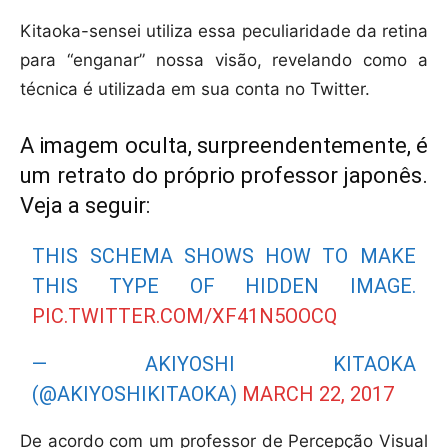
Kitaoka-sensei utiliza essa peculiaridade da retina
para “enganar” nossa visão, revelando como a
técnica é utilizada em sua conta no Twitter.
A imagem oculta, surpreendentemente, é
um retrato do próprio professor japonês.
Veja a seguir:
THIS SCHEMA SHOWS HOW TO MAKE
THIS TYPE OF HIDDEN IMAGE.
PIC.TWITTER.COM/XF41N5OOCQ
— AKIYOSHI KITAOKA
(@AKIYOSHIKITAOKA)
MARCH 22, 2017
De acordo com um professor de Percepção Visual