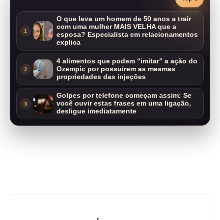
O que leva um homem de 50 anos a trair
com uma mulher MAIS VELHA que a
1
esposa? Especialista em relacionamentos
explica
4 alimentos que podem “imitar” a ação do
Ozempic por possuírem as mesmas
2
propriedades das injeções
Golpes por telefone começam assim: Se
você ouvir estas frases em uma ligação,
3
desligue imediatamente