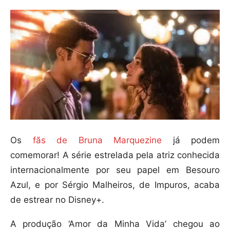
Os
fãs de Bruna Marquezine
já podem
comemorar! A série estrelada pela atriz conhecida
internacionalmente por seu papel em Besouro
Azul, e por Sérgio Malheiros, de Impuros, acaba
de estrear no Disney+.
A produção ‘Amor da Minha Vida’ chegou ao