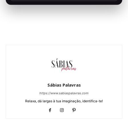
Sábias Palavras
https://www.sabiaspalavras.com
Relaxa, dá largas à tua imaginação, identifica-te!