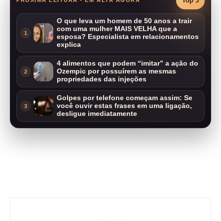
Top 3
O que leva um homem de 50 anos a trair
com uma mulher MAIS VELHA que a
1
esposa? Especialista em relacionamentos
explica
4 alimentos que podem “imitar” a ação do
Ozempic por possuírem as mesmas
2
propriedades das injeções
Golpes por telefone começam assim: Se
você ouvir estas frases em uma ligação,
3
desligue imediatamente