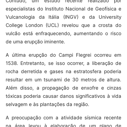
Contudo, um estudo recente realizado por
especialistas do Instituto Nacional de Geofísica e
Vulcanologia da Itália (INGV) e da University
College London (UCL) revelou que a crosta do
vulcão está enfraquecendo, aumentando o risco
de uma erupção iminente.
A última erupção do Campi Flegrei ocorreu em
1538. Entretanto, se isso ocorrer, a liberação de
rocha derretida e gases na estratosfera poderia
resultar em um tsunami de 30 metros de altura.
Além disso, a propagação de enxofre e cinzas
tóxicas poderia causar danos significativos à vida
selvagem e às plantações da região.
A preocupação com a atividade sísmica recente
na área levou à elaboração de um plano de