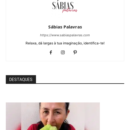
Sábias Palavras
https://www.sabiaspalavras.com
Relaxa, dá largas à tua imaginação, identifica-te!
DESTAQUES