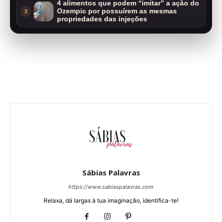
4 alimentos que podem “imitar” a ação do
Ozempic por possuírem as mesmas
3
propriedades das injeções
Sábias Palavras
https://www.sabiaspalavras.com
Relaxa, dá largas à tua imaginação, identifica-te!