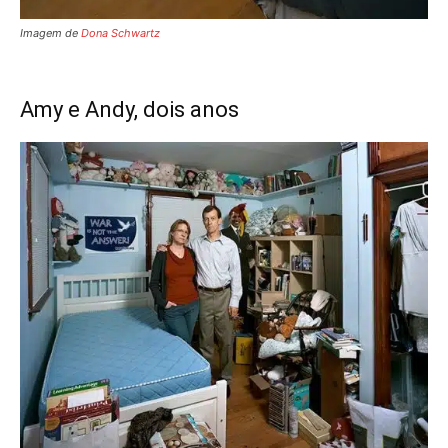
Imagem de
Dona Schwartz
Amy e Andy, dois anos