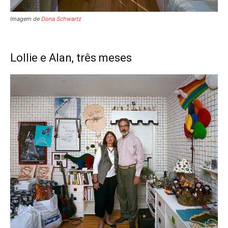
Imagem de
Dona Schwartz
Lollie e Alan, três meses