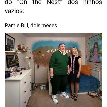
do “On the Nest” dos ninhos
vazios:
Pam e Bill, dois meses