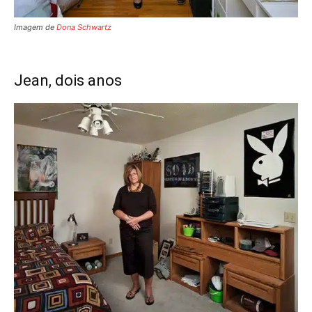
Imagem de
Dona Schwartz
Jean, dois anos