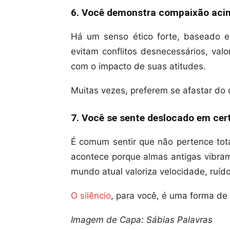
6. Você demonstra compaixão aci
Há um senso ético forte, baseado e
evitam conflitos desnecessários, va
com o impacto de suas atitudes.
Muitas vezes, preferem se afastar do c
7. Você se sente deslocado em cer
É comum sentir que não pertence tota
acontece porque almas antigas vibram
mundo atual valoriza velocidade, ruíd
O silêncio
, para você, é uma forma de e
Imagem de Capa: Sábias Palavras