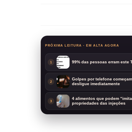
Compartilhar
PRÓXIMA LEITURA - EM ALTA AGORA
99% das pessoas erram este T
1
Golpes por telefone começam 
2
desligue imediatamente
4 alimentos que podem “imit
3
propriedades das injeções