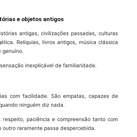
tórias e objetos antigos
stórias antigas, civilizações passadas, culturas
ica. Relíquias, livros antigos, música clássica
e genuíno.
nsação inexplicável de familiaridade.
ias com facilidade. São empatas, capazes de
quando ninguém diz nada.
s respeito, paciência e compreensão tanto com
o outro raramente passa despercebida.