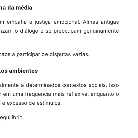
ma da média
m empatia e justiça emocional. Almas antigas
lorizam o diálogo e se preocupam genuinamente
aos a participar de disputas vazias.
tos ambientes
lmente a determinados contextos sociais. Isso
 em uma frequência mais reflexiva, enquanto o
o e excesso de estímulos.
quilíbrio.