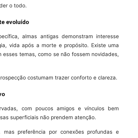
er o todo.
te evoluído
ecífica, almas antigas demonstram interesse
gia, vida após a morte e propósito. Existe uma
om esses temas, como se não fossem novidades,
trospecção costumam trazer conforto e clareza.
vo
ervadas, com poucos amigos e vínculos bem
sas superficiais não prendem atenção.
al, mas preferência por conexões profundas e