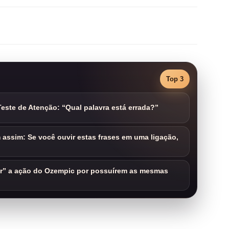
Top 3
este de Atenção: “Qual palavra está errada?”
assim: Se você ouvir estas frases em uma ligação,
ar” a ação do Ozempic por possuírem as mesmas