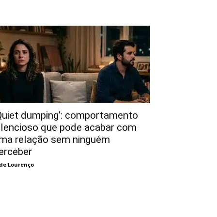
Quiet dumping’: comportamento
ilencioso que pode acabar com
ma relação sem ninguém
erceber
de Lourenço