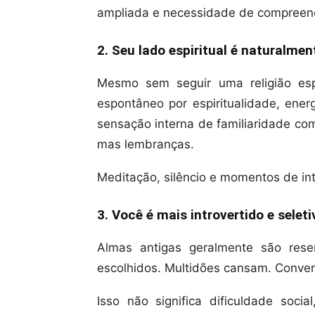
ampliada e necessidade de compreend
2. Seu lado espiritual é naturalmen
Mesmo sem seguir uma religião esp
espontâneo por espiritualidade, ener
sensação interna de familiaridade c
mas lembranças.
Meditação, silêncio e momentos de in
3. Você é mais introvertido e seleti
Almas antigas geralmente são res
escolhidos. Multidões cansam. Conver
Isso não significa dificuldade soci