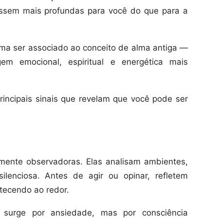
ossem mais profundas para você do que para a
uma ser associado ao conceito de alma antiga —
 emocional, espiritual e energética mais
principais sinais que revelam que você pode ser
mente observadoras. Elas analisam ambientes,
lenciosa. Antes de agir ou opinar, refletem
tecendo ao redor.
surge por ansiedade, mas por consciência