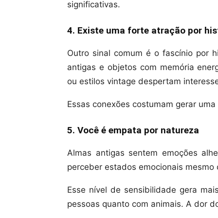
significativas.
4. Existe uma forte atração por his
Outro sinal comum é o fascínio por hi
antigas e objetos com memória energét
ou estilos vintage despertam interess
Essas conexões costumam gerar uma se
5. Você é empata por natureza
Almas antigas sentem emoções alhe
perceber estados emocionais mesmo 
Esse nível de sensibilidade gera mai
pessoas quanto com animais. A dor d