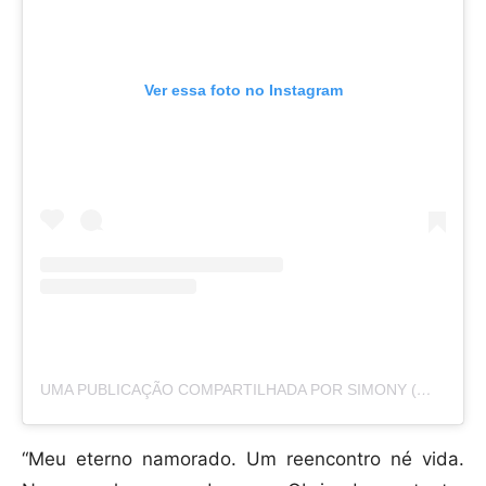
Ver essa foto no Instagram
UMA PUBLICAÇÃO COMPARTILHADA POR SIMONY (@SIMONYCANTORA)
“Meu eterno namorado. Um reencontro né vida.