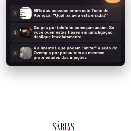
99% das pessoas erram este Teste de
1
Atenção: “Qual palavra está errada?”
Golpes por telefone começam assim: Se
você ouvir estas frases em uma ligação,
2
desligue imediatamente
4 alimentos que podem “imitar” a ação do
Ozempic por possuírem as mesmas
3
propriedades das injeções