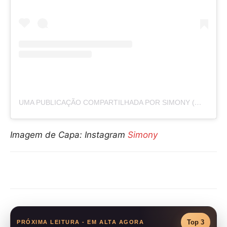
UMA PUBLICAÇÃO COMPARTILHADA POR SIMONY (@SIMONYCANTORA)
Imagem de Capa: Instagram
Simony
Compartilhar
Top 3
PRÓXIMA LEITURA - EM ALTA AGORA