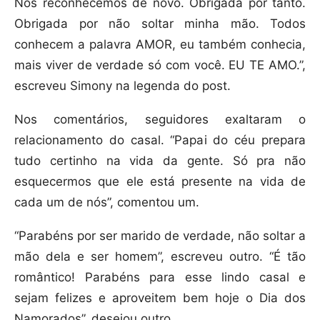
Nos reconhecemos de novo. Obrigada por tanto.
Obrigada por não soltar minha mão. Todos
conhecem a palavra AMOR, eu também conhecia,
mais viver de verdade só com você. EU TE AMO.”,
escreveu Simony na legenda do post.
Nos comentários, seguidores exaltaram o
relacionamento do casal. “Papai do céu prepara
tudo certinho na vida da gente. Só pra não
esquecermos que ele está presente na vida de
cada um de nós”, comentou um.
“Parabéns por ser marido de verdade, não soltar a
mão dela e ser homem”, escreveu outro. “É tão
romântico! Parabéns para esse lindo casal e
sejam felizes e aproveitem bem hoje o Dia dos
Namorados”, desejou outro.