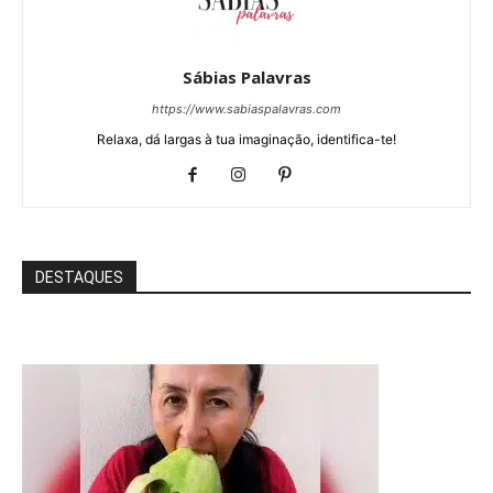
Sábias Palavras
https://www.sabiaspalavras.com
Relaxa, dá largas à tua imaginação, identifica-te!
DESTAQUES