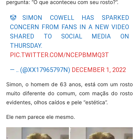
pergunta: “O que aconteceu com seu rosto?”.
🤡SIMON COWELL HAS SPARKED
CONCERN FROM FANS IN A NEW VIDEO
SHARED TO SOCIAL MEDIA ON
THURSDAY.
PIC.TWITTER.COM/NCEPBMMQ3T
— .. (@XX17965797N)
DECEMBER 1, 2022
Simon, o homem de 63 anos, está com um rosto
muito diferente do comum, com maçãs do rosto
evidentes, olhos caídos e pele “estética”.
Ele nem parece ele mesmo.