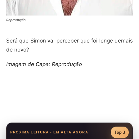
Reprodução
Será que Simon vai perceber que foi longe demais
de novo?
Imagem de Capa: Reprodução
Compartilhar
Top 3
PRÓXIMA LEITURA - EM ALTA AGORA