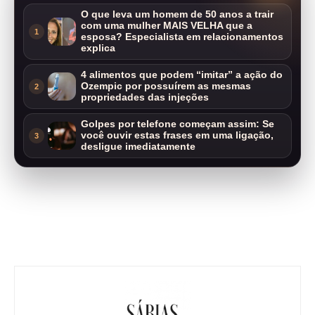
O que leva um homem de 50 anos a trair
com uma mulher MAIS VELHA que a
1
esposa? Especialista em relacionamentos
explica
4 alimentos que podem “imitar” a ação do
Ozempic por possuírem as mesmas
2
propriedades das injeções
Golpes por telefone começam assim: Se
você ouvir estas frases em uma ligação,
3
desligue imediatamente