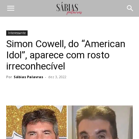
Interessante
Simon Cowell, do “American
Idol”, aparece com rosto
irreconhecível
Por
Sábias Palavras
-
dez 3, 2022
Compartilhar