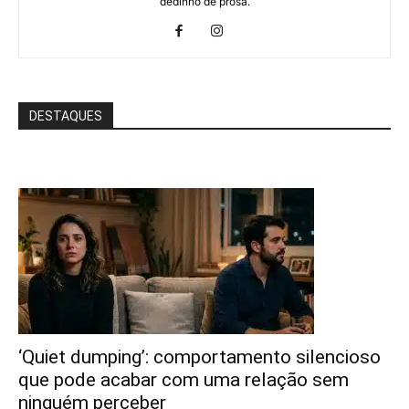
dedinho de prosa.
DESTAQUES
‘Quiet dumping’: comportamento silencioso
que pode acabar com uma relação sem
ninguém perceber