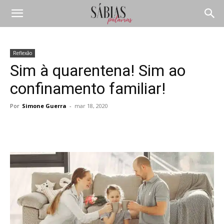
Reflexão
Sim à quarentena! Sim ao
confinamento familiar!
Por
Simone Guerra
-
mar 18, 2020
Compartilhar