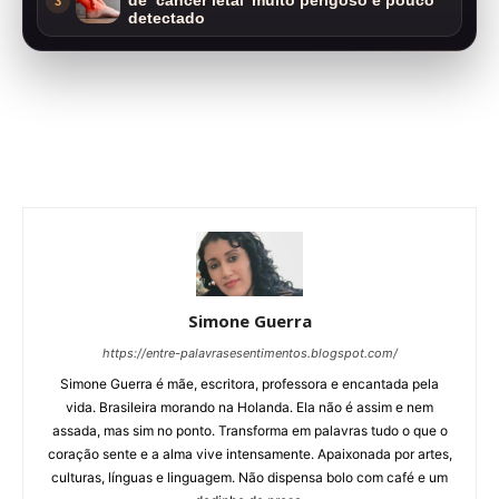
de ‘câncer letal’ muito perigoso e pouco
3
detectado
Simone Guerra
https://entre-palavrasesentimentos.blogspot.com/
Simone Guerra é mãe, escritora, professora e encantada pela
vida. Brasileira morando na Holanda. Ela não é assim e nem
assada, mas sim no ponto. Transforma em palavras tudo o que o
coração sente e a alma vive intensamente. Apaixonada por artes,
culturas, línguas e linguagem. Não dispensa bolo com café e um