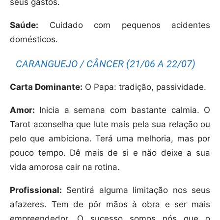
seus gastos.
Saúde:
Cuidado com pequenos acidentes
domésticos.
CARANGUEJO / CÂNCER (21/06 A 22/07)
Carta Dominante:
O Papa: tradição, passividade.
Amor:
Inicia a semana com bastante calmia. O
Tarot aconselha que lute mais pela sua relação ou
pelo que ambiciona. Terá uma melhoria, mas por
pouco tempo. Dê mais de si e não deixe a sua
vida amorosa cair na rotina.
Profissional:
Sentirá alguma limitação nos seus
afazeres. Tem de pôr mãos à obra e ser mais
empreendedor. O sucesso somos nós que o