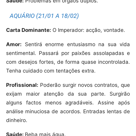
Saúde:
Problemas em órgãos duplos.
AQUÁRIO (21/01 A 18/02)
Carta Dominante:
O Imperador: acção, vontade.
Amor:
Sentirá enorme entusiasmo na sua vida
sentimental. Passará por paixões assolapadas e
com desejos fortes, de forma quase incontrolada.
Tenha cuidado com tentações extra.
Profissional:
Poderão surgir novos contratos, que
exijam maior atenção da sua parte. Surgirão
alguns factos menos agradáveis. Assine após
análise minuciosa de acordos. Entradas lentas de
dinheiro.
Saúde:
Beba mais água.