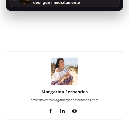
desligue imediatamente
Margarida Fernandes
http://www.tarologamargaridafernandes.com