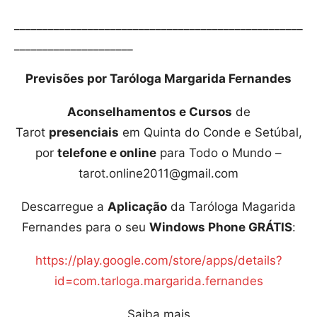
___________________________________________________
_____________________
Previsões por Taróloga Margarida Fernandes
Aconselhamentos e Cursos
de
Tarot
presenciais
em Quinta do Conde e Setúbal,
por
telefone e online
para Todo o Mundo –
tarot.online2011@gmail.com
Descarregue a
Aplicação
da Taróloga Magarida
Fernandes para o seu
Windows Phone GRÁTIS
:
https://play.google.com/store/apps/details?
id=com.tarloga.margarida.fernandes
Saiba mais